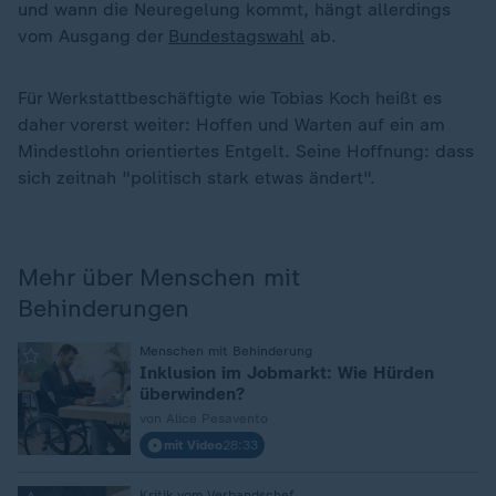
und wann die Neuregelung kommt, hängt allerdings
vom Ausgang der
Bundestagswahl
ab.
Für Werkstattbeschäftigte wie Tobias Koch heißt es
daher vorerst weiter: Hoffen und Warten auf ein am
Mindestlohn orientiertes Entgelt. Seine Hoffnung: dass
sich zeitnah "politisch stark etwas ändert".
Mehr über Menschen mit
Behinderungen
:
Menschen mit Behinderung
Inklusion im Jobmarkt: Wie Hürden
überwinden?
von Alice Pesavento
mit Video
28:33
Kritik vom Verbandschef