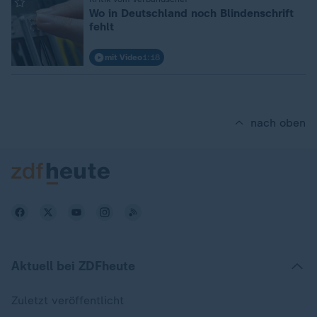
:
Wo in Deutschland noch Blindenschrift
fehlt
mit Video
1:18
nach oben
Aktuell bei ZDFheute
Zuletzt veröffentlicht