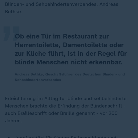
„
Blinden- und Sehbehindertenverbandes, Andreas
Bethke.
Ob eine Tür im Restaurant zur
Herrentoilette, Damentoilette oder
zur Küche führt, ist in der Regel für
blinde Menschen nicht erkennbar.
Andreas Bethke, Geschäftsführer des Deutschen Blinden- und
Sehbehindertenverbandes
Erleichterung im Alltag für blinde und sehbehinderte
Menschen brachte die Erfindung der Blindenschrift -
auch Brailleschrift oder Braille genannt - vor 200
Jahren.
logo! erklärt für Kinder:
So lesen blinde und