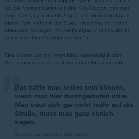
Aschaffenburg ist fassungslos, ratlos. Was hier passiert
ist, die Messerattacke auf eine Kita-Gruppe, das kann
man nicht begreifen. Ein Angriff am helllichten Tag in
einem Park mitten in der Stadt - das sorgt bei vielen
Menschen für Angst. Ein zweijähriges Kind und ein 41
Jahre alter Mann starben bei der Tat.
„
Eine Mutter, die mit ihrem Kind regelmäßig in dem
Park spazieren geht, sagt nach dem Messerangriff:
Das hätte man selber sein können,
wenn man hier durchgelaufen wäre.
Man traut sich gar nicht mehr auf die
Straße, muss man ganz ehrlich
sagen.
Spaziergängerin im Park in Aschaffenburg