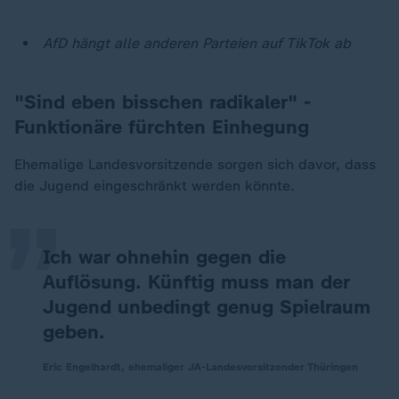
AfD hängt alle anderen Parteien auf TikTok ab
"Sind eben bisschen radikaler" -
Funktionäre fürchten Einhegung
„
Ehemalige Landesvorsitzende sorgen sich davor, dass
die Jugend eingeschränkt werden könnte.
Ich war ohnehin gegen die
Auflösung. Künftig muss man der
Jugend unbedingt genug Spielraum
geben.
Eric Engelhardt, ehemaliger JA-Landesvorsitzender Thüringen