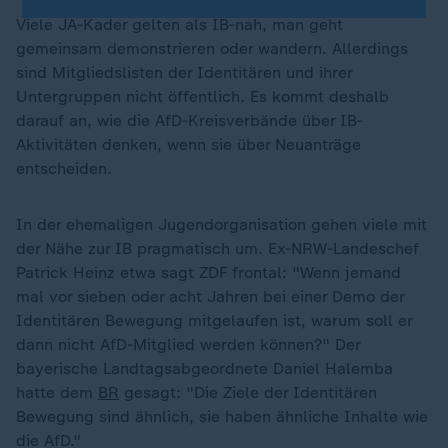
Viele JA-Kader gelten als IB-nah, man geht
gemeinsam demonstrieren oder wandern. Allerdings
sind Mitgliedslisten der Identitären und ihrer
Untergruppen nicht öffentlich. Es kommt deshalb
darauf an, wie die AfD-Kreisverbände über IB-
Aktivitäten denken, wenn sie über Neuanträge
entscheiden.
In der ehemaligen Jugendorganisation gehen viele mit
der Nähe zur IB pragmatisch um. Ex-NRW-Landeschef
Patrick Heinz etwa sagt ZDF frontal: "Wenn jemand
mal vor sieben oder acht Jahren bei einer Demo der
Identitären Bewegung mitgelaufen ist, warum soll er
dann nicht AfD-Mitglied werden können?" Der
bayerische Landtagsabgeordnete Daniel Halemba
hatte dem
BR
gesagt: "Die Ziele der Identitären
Bewegung sind ähnlich, sie haben ähnliche Inhalte wie
die AfD."