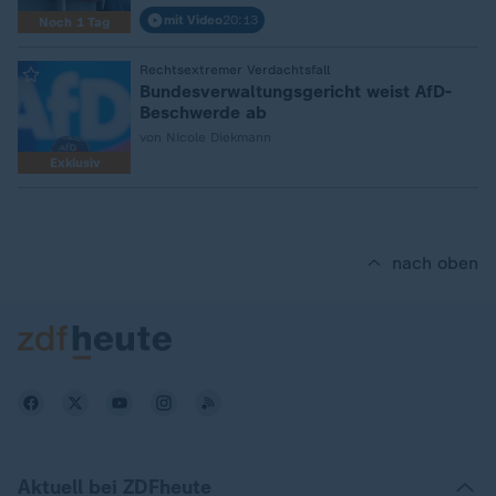
mit Video
20:13
Noch 1 Tag
:
Rechtsextremer Verdachtsfall
Bundesverwaltungsgericht weist AfD-
Beschwerde ab
von Nicole Diekmann
Exklusiv
nach oben
Aktuell bei ZDFheute