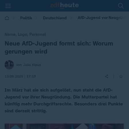
AfD-Jugend vor Neugründun
Politik
Deutschland
Name, Logo, Personal
Neue AfD-Jugend formt sich: Worum
:
gerungen wird
von Julia Klaus
|
13.08.2025 | 17:13
Im März hat sie sich aufgelöst, nun steht die AfD-
Jugend vor ihrer Neugründung. Die Mutterpartei hat
künftig mehr Durchgriffsrechte. Besonders drei Punkte
sind derzeit strittig.