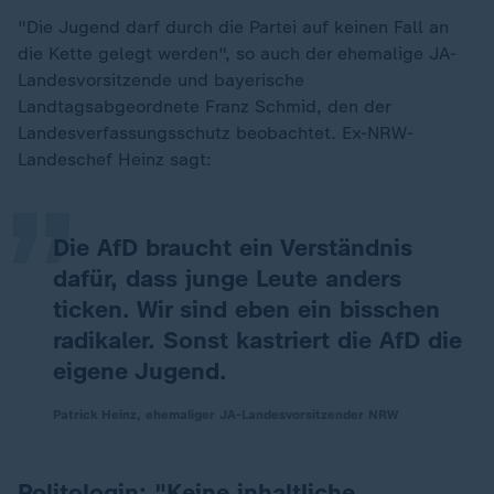
"Die Jugend darf durch die Partei auf keinen Fall an
die Kette gelegt werden", so auch der ehemalige JA-
Landesvorsitzende und bayerische
„
Landtagsabgeordnete Franz Schmid, den der
Landesverfassungsschutz beobachtet. Ex-NRW-
Landeschef Heinz sagt:
Die AfD braucht ein Verständnis
dafür, dass junge Leute anders
ticken. Wir sind eben ein bisschen
radikaler. Sonst kastriert die AfD die
eigene Jugend.
Patrick Heinz, ehemaliger JA-Landesvorsitzender NRW
Politologin: "Keine inhaltliche