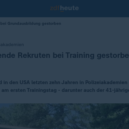
 bei Grundausbildung gestorben
eiakademien
nde Rekruten bei Training gestorb
d in den USA letzten zehn Jahren in Polizeiakademien 
 am ersten Trainingstag - darunter auch der 41-jähri