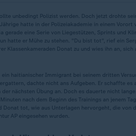
llte unbedingt Polizist werden. Doch jetzt drohte sei
Jährige hatte in der Polizeiakademie in einem Vorort 
a gerade eine Serie von Liegestützen, Sprints und K
un hatte er Mühe zu stehen. "Du bist tot", rief ein Se
r Klassenkameraden Donat zu und wies ihn an, sich
 ein haitianischer Immigrant bei seinem dritten Versu
 ergattern, dachte nicht ans Aufgeben. Er schaffte es 
h der nächsten Übung an. Doch es dauerte nicht lange,
Minuten nach dem Beginn des Trainings an jenem Ta
 Donat tot, wie aus Unterlagen hervorgeht, die von d
ntur AP eingesehen wurden.