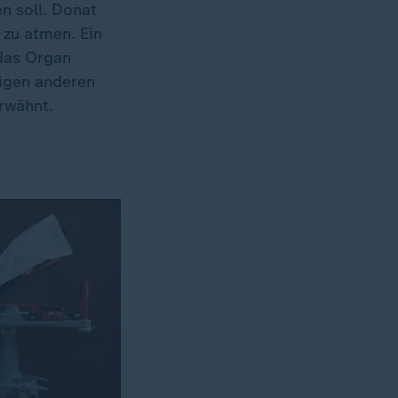
n soll. Donat
zu atmen. Ein
das Organ
nigen anderen
erwähnt.