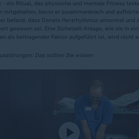
- ein Ritual, das physische und mentale Fitness teste
n mitgehalten, bevor er zusammenbrach und aufhörte 
ner befand, dass Donats Herzrhythmus unnormal und 
rt gewesen sei. Eine Sichelzell-Anlage, wie sie in ei
n als beitragender Faktor aufgeführt ist, wird nicht 
sstörungen: Das sollten Sie wissen