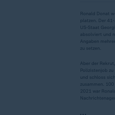
Ronald Donat wo
platzen. Der 41-
US-Staat Georgi
absolviert und n
Angaben mehrere
zu setzen.
Aber der Rekrut,
Polizistenjob zu
und schloss sic
zusammen. 100 
2021 war Ronald
Nachrichtenage