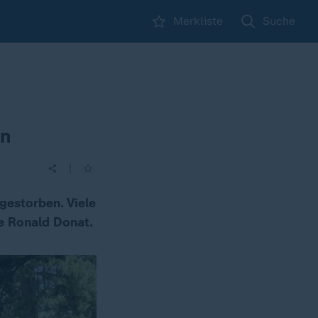
Merkliste
Suche
en
|
gestorben. Viele
ge Ronald Donat.