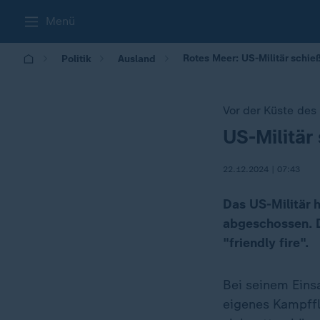
Menü
Rotes Meer: US-Militär schieß
Politik
Ausland
Vor der Küste de
US-Militär
:
22.12.2024 | 07:43
Das US-Militär 
abgeschossen. 
"friendly fire".
Bei seinem Eins
eigenes Kampffl