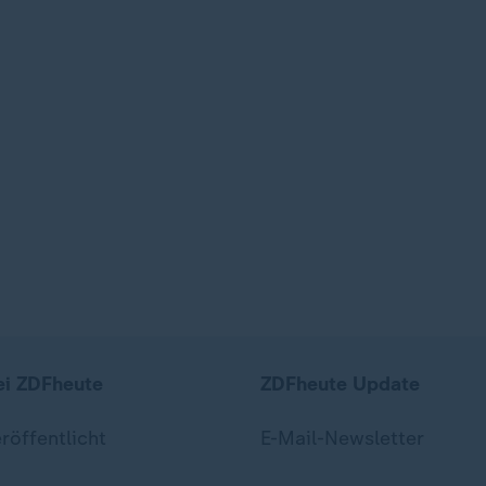
ei ZDFheute
ZDFheute Update
eröffentlicht
E-Mail-Newsletter