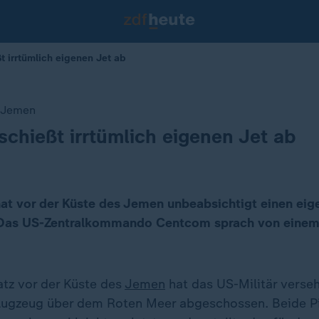
t irrtümlich eigenen Jet ab
s Jemen
 schießt irrtümlich eigenen Jet ab
hat vor der Küste des Jemen unbeabsichtigt einen ei
Das US-Zentralkommando Centcom sprach von einem 
atz vor der Küste des
Jemen
hat das US-Militär verseh
ugzeug über dem Roten Meer abgeschossen. Beide Pi