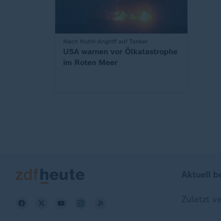
:
Nach Huthi-Angriff auf Tanker
USA warnen vor Ölkatastrophe
im Roten Meer
Aktuell b
Zuletzt v