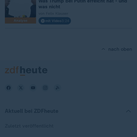
Was Trump bei Putin erreicht hat - und
was nicht
von Felix Klauser
Analyse
mit Video
3:24
nach oben
Aktuell bei ZDFheute
Zuletzt veröffentlicht