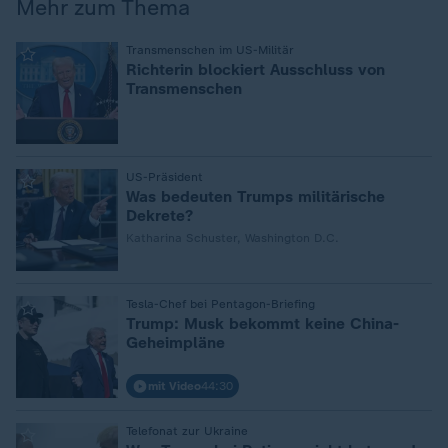
Mehr zum Thema
:
Transmenschen im US-Militär
Richterin blockiert Ausschluss von
Transmenschen
:
US-Präsident
Was bedeuten Trumps militärische
Dekrete?
Katharina Schuster, Washington D.C.
:
Tesla-Chef bei Pentagon-Briefing
Trump: Musk bekommt keine China-
Geheimpläne
mit Video
44:30
:
Telefonat zur Ukraine