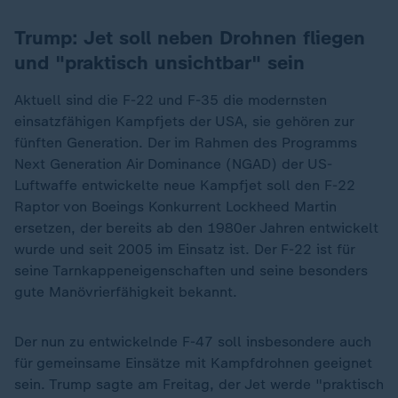
Trump: Jet soll neben Drohnen fliegen
und "praktisch unsichtbar" sein
Aktuell sind die F-22 und F-35 die modernsten
einsatzfähigen Kampfjets der USA, sie gehören zur
fünften Generation. Der im Rahmen des Programms
Next Generation Air Dominance (NGAD) der US-
Luftwaffe entwickelte neue Kampfjet soll den F-22
Raptor von Boeings Konkurrent Lockheed Martin
ersetzen, der bereits ab den 1980er Jahren entwickelt
wurde und seit 2005 im Einsatz ist. Der F-22 ist für
seine Tarnkappeneigenschaften und seine besonders
gute Manövrierfähigkeit bekannt.
Der nun zu entwickelnde F-47 soll insbesondere auch
für gemeinsame Einsätze mit Kampfdrohnen geeignet
sein. Trump sagte am Freitag, der Jet werde "praktisch