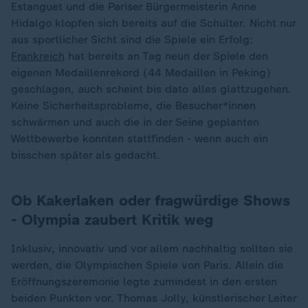
Estanguet und die Pariser Bürgermeisterin Anne
Hidalgo klopfen sich bereits auf die Schulter. Nicht nur
aus sportlicher Sicht sind die Spiele ein Erfolg:
Frankreich
hat bereits an Tag neun der Spiele den
eigenen Medaillenrekord (44 Medaillen in Peking)
geschlagen, auch scheint bis dato alles glattzugehen.
Keine Sicherheitsprobleme, die Besucher*innen
schwärmen und auch die in der Seine geplanten
Wettbewerbe konnten stattfinden - wenn auch ein
bisschen später als gedacht.
Ob Kakerlaken oder fragwürdige Shows
- Olympia zaubert Kritik weg
Inklusiv, innovativ und vor allem nachhaltig sollten sie
werden, die Olympischen Spiele von Paris. Allein die
Eröffnungszeremonie legte zumindest in den ersten
beiden Punkten vor. Thomas Jolly, künstlerischer Leiter