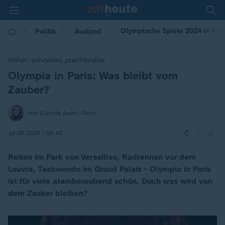
Olympische Spiele 2024 in Pari
Politik
Ausland
Höher, schneller, prachtvoller
Olympia in Paris: Was bleibt vom
:
Zauber?
von Carolin Auen, Paris
|
10.08.2024 | 06:40
Reiten im Park von Versailles, Radrennen vor dem
Louvre, Taekwondo im Grand Palais - Olympia in Paris
ist für viele atemberaubend schön. Doch was wird von
dem Zauber bleiben?