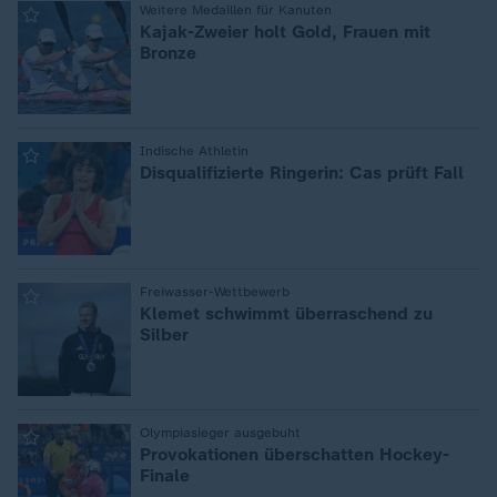
:
Weitere Medaillen für Kanuten
Kajak-Zweier holt Gold, Frauen mit
Bronze
:
Indische Athletin
Disqualifizierte Ringerin: Cas prüft Fall
:
Freiwasser-Wettbewerb
Klemet schwimmt überraschend zu
Silber
:
Olympiasieger ausgebuht
Provokationen überschatten Hockey-
Finale