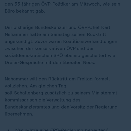
den 55-jährigen ÖVP-Politiker am Mittwoch, wie sein
Büro bekannt gab.
Der bisherige Bundeskanzler und ÖVP-Chef Karl
Nehammer hatte am Samstag seinen Rücktritt
angekündigt. Zuvor waren Koalitionsverhandlungen
zwischen der konservativen ÖVP und der
sozialdemokratischen SPÖ ebenso gescheitert wie
Dreier-Gespräche mit den liberalen Neos.
Nehammer will den Rücktritt am Freitag formell
vollziehen. Am gleichen Tag
soll Schallenberg zusätzlich zu seinem Ministeramt
kommissarisch die Verwaltung des
Bundeskanzleramtes und den Vorsitz der Regierung
übernehmen.
Was würde eine FPÖ-Regierung bedeuten?