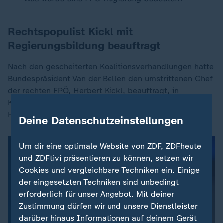
Rechtspopulist Kickl mit
Regierungsbildung beauftragt
Nach den gescheiterten Koalitionsverhandlungen hatte
Bundespräsident Van der Bellen den umstrittenen Chef
der rechten FPÖ, Herbert Kickl, beauftragt, in
Koalitionsgesprächen mit der ÖVP eine
Regierungsbildung auszuloten.
Deine Datenschutzeinstellungen
Um dir eine optimale Website von ZDF, ZDFheute
und ZDFtivi präsentieren zu können, setzen wir
Cookies und vergleichbare Techniken ein. Einige
der eingesetzten Techniken sind unbedingt
erforderlich für unser Angebot. Mit deiner
Zustimmung dürfen wir und unsere Dienstleister
darüber hinaus Informationen auf deinem Gerät