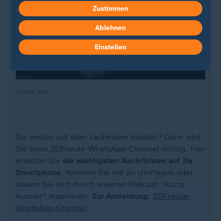
Zustimmen
Ablehnen
Einstellen
Quelle: dpa
Sie wollen auf dem Laufenden bleiben? Dann sind
Sie beim ZDFheute-WhatsApp-Channel richtig. Hier
erhalten Sie
die wichtigsten Nachrichten auf Ihr
Smartphone
. Nehmen Sie teil an Umfragen oder
lassen Sie sich durch unseren Podcast "Kurze
Auszeit" inspirieren.
Zur Anmeldung
:
ZDFheute-
WhatsApp-Channel
.