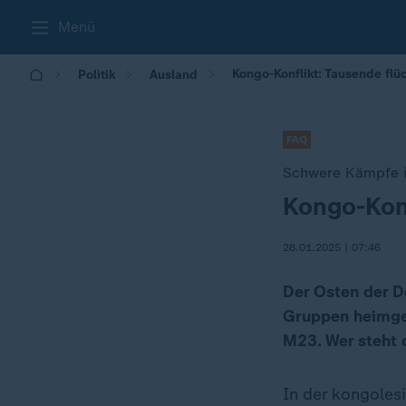
Menü
Kongo-Konflikt: Tausende fl
Politik
Ausland
FAQ
Schwere Kämpfe 
Kongo-Kon
:
28.01.2025 | 07:46
Der Osten der D
Gruppen heimge
M23. Wer steht 
In der kongole