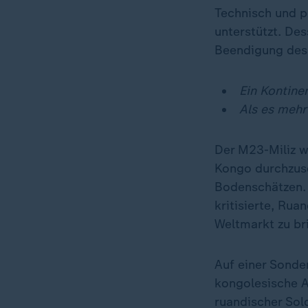
Technisch und p
unterstützt. Des
Beendigung des 
Ein Kontine
Als es mehr
Der M23-Miliz w
Kongo durchzuse
Bodenschätzen.
kritisierte, Rua
Weltmarkt zu br
Auf einer Sonde
kongolesische 
ruandischer Sol