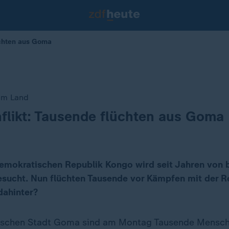
üchten aus Goma
im Land
flikt: Tausende flüchten aus Goma
emokratischen Republik Kongo wird seit Jahren von 
sucht. Nun flüchten Tausende vor Kämpfen mit der R
dahinter?
sischen Stadt Goma sind am Montag Tausende Mensc