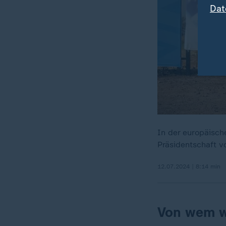
Dat
In der europäisch
Präsidentschaft 
12.07.2024 | 8:14 min
Von wem w