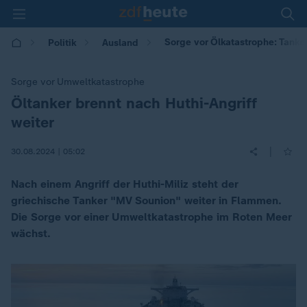
Sorge vor Ölkatastrophe: Tanker
Politik
Ausland
Sorge vor Umweltkatastrophe
Öltanker brennt nach Huthi-Angriff
:
weiter
|
30.08.2024 | 05:02
Nach einem Angriff der Huthi-Miliz steht der
griechische Tanker "MV Sounion" weiter in Flammen.
Die Sorge vor einer Umweltkatastrophe im Roten Meer
wächst.