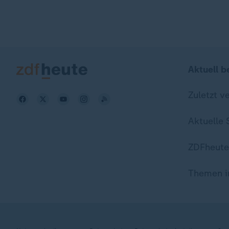
Aktuell b
Zuletzt v
Aktuelle
ZDFheute
Themen i