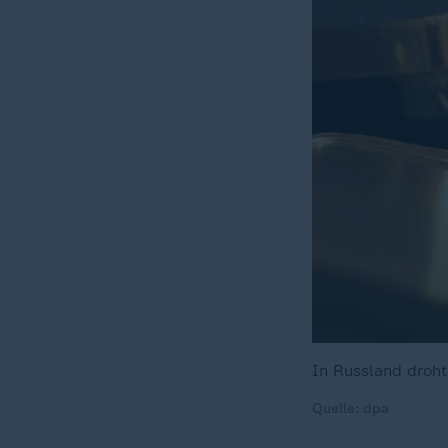
In Russland droh
Quelle: dpa