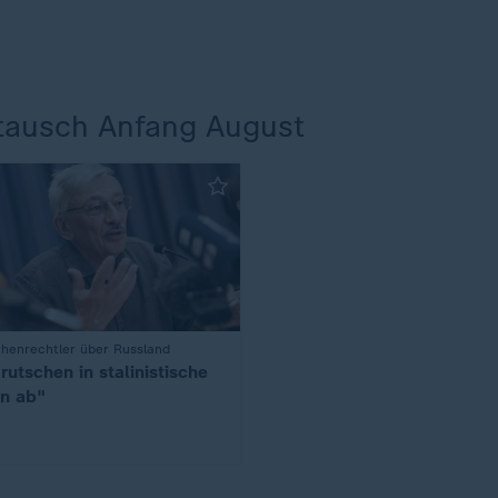
ausch Anfang August
henrechtler über Russland
rutschen in stalinistische
en ab"