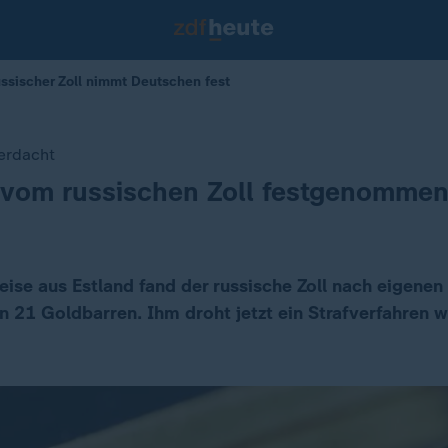
sischer Zoll nimmt Deutschen fest
erdacht
 vom russischen Zoll festgenomme
reise aus Estland fand der russische Zoll nach eigene
 21 Goldbarren. Ihm droht jetzt ein Strafverfahren 