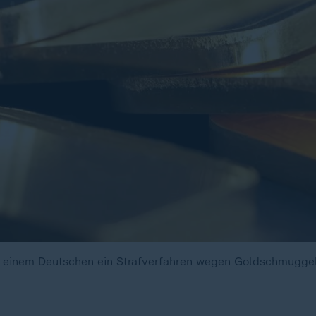
t einem Deutschen ein Strafverfahren wegen Goldschmuggel