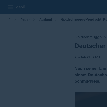
Menü
Goldschmuggel-Verdacht: Rus
Politik
Ausland
Goldschmuggel-V
Deutscher
:
27.08.2024 | 15:43
Nach seiner Ein
einem Deutschen
Schmuggels.