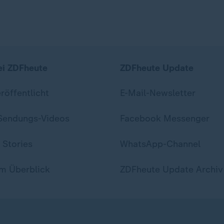
ei ZDFheute
ZDFheute Update
eröffentlicht
E-Mail-Newsletter
 Sendungs-Videos
Facebook Messenger
 Stories
WhatsApp-Channel
m Überblick
ZDFheute Update Archiv