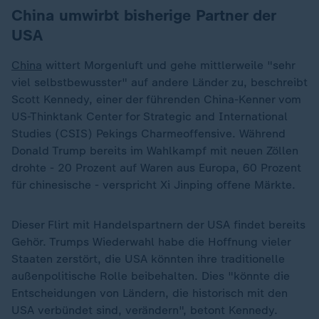
China umwirbt bisherige Partner der
USA
China
wittert Morgenluft und gehe mittlerweile "sehr
viel selbstbewusster" auf andere Länder zu, beschreibt
Scott Kennedy, einer der führenden China-Kenner vom
US-Thinktank Center for Strategic and International
Studies (CSIS) Pekings Charmeoffensive. Während
Donald Trump bereits im Wahlkampf mit neuen Zöllen
drohte - 20 Prozent auf Waren aus Europa, 60 Prozent
für chinesische - verspricht Xi Jinping offene Märkte.
Dieser Flirt mit Handelspartnern der USA findet bereits
Gehör. Trumps Wiederwahl habe die Hoffnung vieler
Staaten zerstört, die USA könnten ihre traditionelle
außenpolitische Rolle beibehalten. Dies "könnte die
Entscheidungen von Ländern, die historisch mit den
USA verbündet sind, verändern", betont Kennedy.