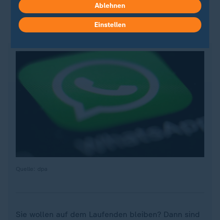
Ablehnen
Einstellen
ZDFheute auf WhatsApp
Quelle: dpa
Sie wollen auf dem Laufenden bleiben? Dann sind