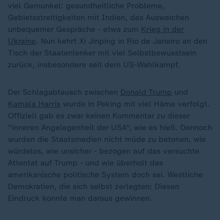
viel Gemunkel: gesundheitliche Probleme,
Gebietsstreitigkeiten mit Indien, das Ausweichen
unbequemer Gespräche - etwa zum
Krieg in der
Ukraine
. Nun kehrt Xi Jinping in Rio de Janeiro an den
Tisch der Staatenlenker mit viel Selbstbewusstsein
zurück, insbesondere seit dem US-Wahlkampf.
Der Schlagabtausch zwischen
Donald Trump
und
Kamala Harris
wurde in Peking mit viel Häme verfolgt.
Offiziell gab es zwar keinen Kommentar zu dieser
"inneren Angelegenheit der USA", wie es hieß. Dennoch
wurden die Staatsmedien nicht müde zu betonen, wie
würdelos, wie unsicher - bezogen auf das versuchte
Attentat auf Trump - und wie überholt das
amerikanische politische System doch sei. Westliche
Demokratien, die sich selbst zerlegten: Diesen
Eindruck konnte man daraus gewinnen.