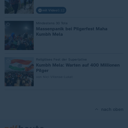
mit Video
5:12
:
Mindestens 30 Tote
Massenpanik bei Pilgerfest Maha
Kumbh Mela
:
Religiöses Fest der Superlative
Kumbh Mela: Warten auf 400 Millionen
Pilger
von Nici Vitense-Lukat
nach oben