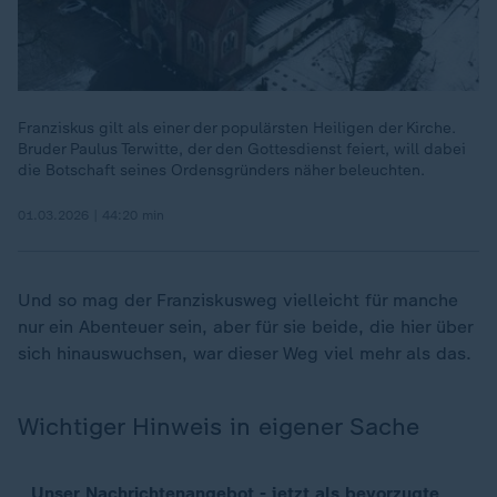
Franziskus gilt als einer der populärsten Heiligen der Kirche.
Bruder Paulus Terwitte, der den Gottesdienst feiert, will dabei
die Botschaft seines Ordensgründers näher beleuchten.
01.03.2026 | 44:20 min
Und so mag der Franziskusweg vielleicht für manche
nur ein Abenteuer sein, aber für sie beide, die hier über
sich hinauswuchsen, war dieser Weg viel mehr als das.
Wichtiger Hinweis in eigener Sache
Unser Nachrichtenangebot - jetzt als bevorzugte