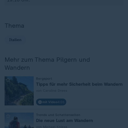
Thema
Italien
Mehr zum Thema Pilgern und
Wandern
:
Bergsport
Tipps für mehr Sicherheit beim Wandern
von Caroline Drees
mit Video
4:01
:
Trends und Schattenseiten
Die neue Lust am Wandern
von Michael Kniess