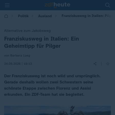
Franziskusweg in Italien: Pilge
Politik
Ausland
Alternative zum Jakobsweg
Franziskusweg in Italien: Ein
:
Geheimtipp für Pilger
von Barbara Lueg
|
24.05.2026 | 19:13
Der Franziskusweg ist noch wild und ursprünglich.
Gerade deshalb wollen zwei Schwestern seine
schönste Etappe zwischen Florenz und Assisi
erkunden. Ein ZDF-Team hat sie begleitet.