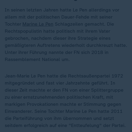
In seinen letzten Jahren hatte Le Pen allerdings vor
allem mit der politischen Dauer-Fehde mit seiner
Tochter
Marine Le Pen
Schlagzeilen gemacht. Die
Rechtspopulistin hatte politisch mit ihrem Vater
gebrochen, nachdem dieser ihre Strategie eines
gemäßigteren Auftretens wiederholt durchkreuzt hatte.
Unter ihrer Führung nannte der FN sich 2018 in
Rassemblement National um.
Jean-Marie Le Pen hatte die Rechtsaußenpartei 1972
mitgegründet und fast vier Jahrzehnte geführt. In
dieser Zeit machte er den FN von einer Splittergruppe
zu einer ernstzunehmenden politischen Kraft, mit
markigen Provokationen machte er Stimmung gegen
Einwanderer. Seine Tochter Marine Le Pen hatte 2011
die Parteiführung von ihm übernommen und setzt
seitdem erfolgreich auf eine "Entteufelung" der Partei.