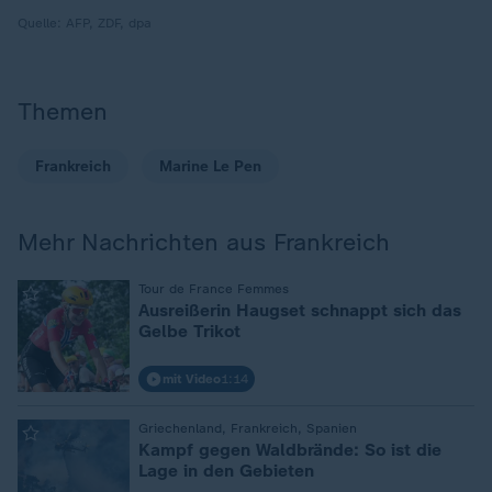
Quelle:
AFP, ZDF, dpa
Themen
Frankreich
Marine Le Pen
Mehr Nachrichten aus Frankreich
Tour de France Femmes
:
Ausreißerin Haugset schnappt sich das
Gelbe Trikot
mit Video
1:14
Griechenland, Frankreich, Spanien
:
Kampf gegen Waldbrände: So ist die
Lage in den Gebieten