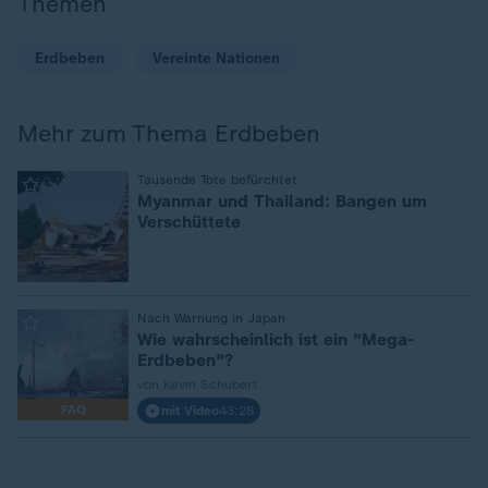
Themen
Erdbeben
Vereinte Nationen
Mehr zum Thema Erdbeben
:
Tausende Tote befürchtet
Myanmar und Thailand: Bangen um
Verschüttete
:
Nach Warnung in Japan
Wie wahrscheinlich ist ein "Mega-
Erdbeben"?
von Kevin Schubert
FAQ
mit Video
43:28