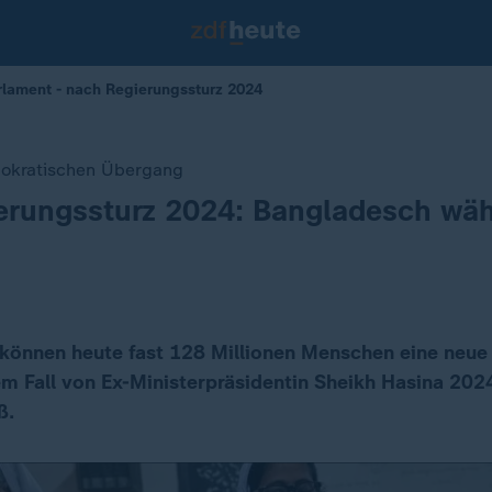
lament - nach Regierungssturz 2024
okratischen Übergang
erungssturz 2024: Bangladesch wäh
können heute fast 128 Millionen Menschen eine neue
m Fall von Ex-Ministerpräsidentin Sheikh Hasina 2024
ß.