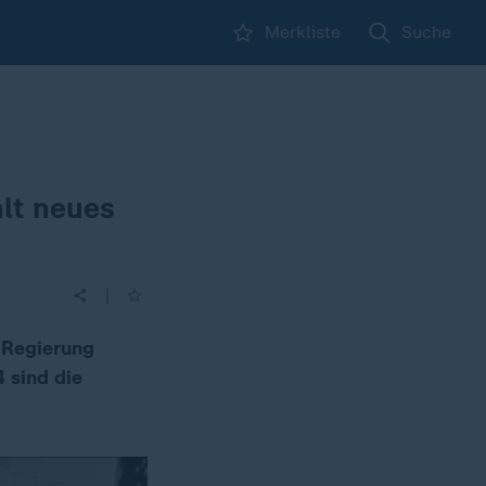
Merkliste
Suche
lt neues
|
 Regierung
 sind die