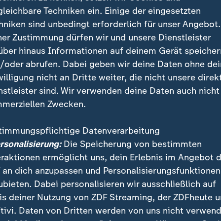
gleichbare Techniken ein. Einige der eingesetzten
hniken sind unbedingt erforderlich für unser Angebot.
ner Zustimmung dürfen wir und unsere Dienstleister
über hinaus Informationen auf deinem Gerät speicher
/oder abrufen. Dabei geben wir deine Daten ohne de
willigung nicht an Dritte weiter, die nicht unsere direk
nstleister sind. Wir verwenden deine Daten auch nicht
merziellen Zwecken.
timmungspflichtige Datenverarbeitung
ersonalisierung:
Die Speicherung von bestimmten
eraktionen ermöglicht uns, dein Erlebnis im Angebot 
 an dich anzupassen und Personalisierungsfunktionen
ubieten. Dabei personalisieren wir ausschließlich auf
is deiner Nutzung von ZDF Streaming, der ZDFheute 
tivi. Daten von Dritten werden von uns nicht verwend
steigt, sind in abgelegenen Gegenden in Bangladesch die 