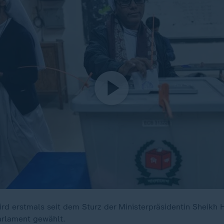
rd erstmals seit dem Sturz der Ministerpräsidentin Sheikh 
arlament gewählt.