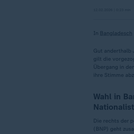
12.02.2026 | 0:23 min
In
Bangladesch
Gut anderthalb 
gilt die vorgez
Übergang in dem
ihre Stimme ab
Wahl in B
Nationalis
Die rechts der 
(BNP) geht zusam