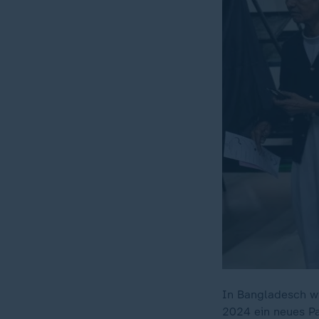
In Bangladesch wi
2024 ein neues P