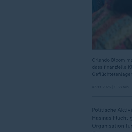
Orlando Bloom ma
dass finanzielle 
Geflüchtetenlage
07.11.2025 | 0:58 min
Politische Aktiv
Hasinas Flucht g
Organisation fü