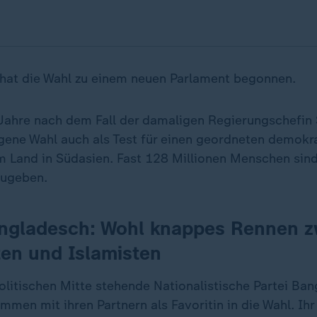
hat die Wahl zu einem neuen Parlament begonnen.
Jahre nach dem Fall der damaligen Regierungschefin
ogene Wahl auch als Test für einen geordneten demokr
 Land in Südasien. Fast 128 Millionen Menschen sind
zugeben.
angladesch: Wohl knappes Rennen 
ten und Islamisten
politischen Mitte stehende Nationalistische Partei Ba
men mit ihren Partnern als Favoritin in die Wahl. Ihr