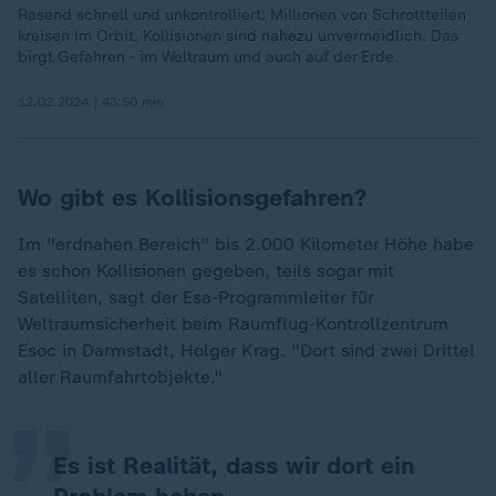
Rasend schnell und unkontrolliert: Millionen von Schrottteilen
kreisen im Orbit. Kollisionen sind nahezu unvermeidlich. Das
birgt Gefahren - im Weltraum und auch auf der Erde.
12.02.2024 | 43:50 min
Wo gibt es Kollisionsgefahren?
Im "erdnahen Bereich" bis 2.000 Kilometer Höhe habe
es schon Kollisionen gegeben, teils sogar mit
Satelliten, sagt der Esa-Programmleiter für
„
Weltraumsicherheit beim Raumflug-Kontrollzentrum
Esoc in Darmstadt, Holger Krag. "Dort sind zwei Drittel
aller Raumfahrtobjekte."
Es ist Realität, dass wir dort ein