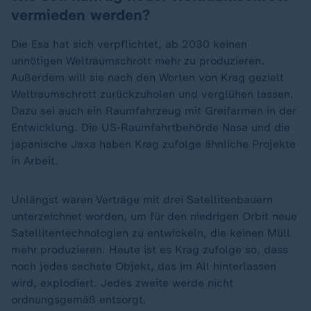
vermieden werden?
Die Esa hat sich verpflichtet, ab 2030 keinen
unnötigen Weltraumschrott mehr zu produzieren.
Außerdem will sie nach den Worten von Krag gezielt
Weltraumschrott zurückzuholen und verglühen lassen.
Dazu sei auch ein Raumfahrzeug mit Greifarmen in der
Entwicklung. Die US-Raumfahrtbehörde Nasa und die
japanische Jaxa haben Krag zufolge ähnliche Projekte
in Arbeit.
Unlängst waren Verträge mit drei Satellitenbauern
unterzeichnet worden, um für den niedrigen Orbit neue
Satellitentechnologien zu entwickeln, die keinen Müll
mehr produzieren. Heute ist es Krag zufolge so, dass
noch jedes sechste Objekt, das im All hinterlassen
wird, explodiert. Jedes zweite werde nicht
ordnungsgemäß entsorgt.