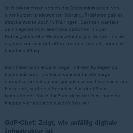
In
Niedersachsen
sprach das Innenministerium von
einer kurzen landesweiten Störung. Probleme gab es
streckenweise auch in
Thüringen
.
Sachsen
war laut
dem Lagezentrum ebenfalls betroffen. In der
Rettungsleitstelle Westmecklenburg in Schwerin hieß
es, man sei zwar betroffen von dem Ausfall, aber voll
handlungsfähig.
Man habe noch andere Wege, mit den Kollegen zu
kommunizieren. Die Feuerwehr sei für die Bürger
normal zu erreichen und genauso schnell wie sonst am
Einsatzort, sagte ein Sprecher. Aus der Kölner
Leitstelle der Polizei hieß es, dass der Funk nur eine
knappe Viertelstunde ausgefallen war.
GdP-Chef: Zeigt, wie anfällig digitale
Infrastruktur ist