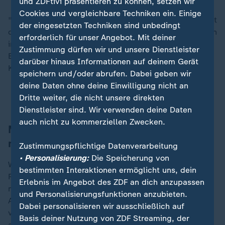
und ZDFtivi präsentieren zu können, setzen wir
Cookies und vergleichbare Techniken ein. Einige
"Das eröffnet vielfältige Möglichkeiten und vereinfacht
der eingesetzten Techniken sind unbedingt
die Zusammenarbeit - nicht nur bei einfachen Einsätzen
erforderlich für unser Angebot. Mit deiner
im Alltag, sondern gerade auch bei komplexen
Zustimmung dürfen wir und unsere Dienstleister
Einsatzlagen, in Krisensituationen und in
darüber hinaus Informationen auf deinem Gerät
Katastrophenfällen."
speichern und/oder abrufen. Dabei geben wir
deine Daten ohne deine Einwilligung nicht an
So sind Sie im Notfall gut vorbereitet
Dritte weiter, die nicht unsere direkten
Dienstleister sind. Wir verwenden deine Daten
auch nicht zu kommerziellen Zwecken.
Mehrere Länder betroffen - manche
mehr, andere weniger
Zustimmungspflichtige Datenverarbeitung
• Personalisierung:
Die Speicherung von
Wie mehrere Lagezentren und Leitstellen von
bestimmten Interaktionen ermöglicht uns, dein
Rettungsdienst und Feuerwehr mitteilten, waren
Erlebnis im Angebot des ZDF an dich anzupassen
mehrere Bundesländer betroffen. Allerdings waren die
und Personalisierungsfunktionen anzubieten.
Ausfälle nicht flächendeckend und in den
Dabei personalisieren wir ausschließlich auf
verschiedenen Regionen auch unterschiedlich lang
Basis deiner Nutzung von ZDF Streaming, der
andauernd. Die Berliner Feuerwehr teilte mit, ebenfalls