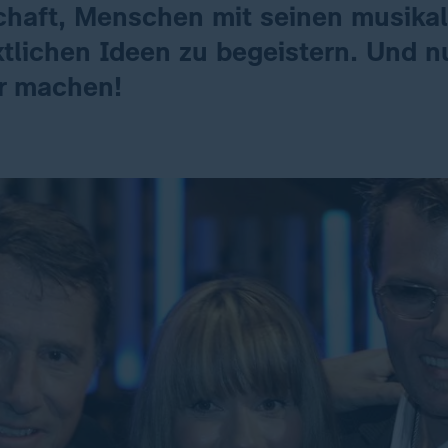
chaft, Menschen mit seinen musikal
tlichen Ideen zu begeistern. Und n
er machen!