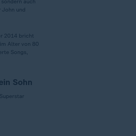
, sondern auch
r John und
r 2014 bricht
im Alter von 80
erte Songs,
sein Sohn
 Superstar