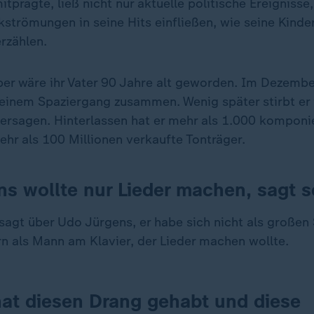
prägte, ließ nicht nur aktuelle politische Ereignisse
strömungen in seine Hits einfließen, wie seine Kinde
rzählen.
r wäre ihr Vater 90 Jahre alt geworden. Im Dezembe
 einem Spaziergang zusammen. Wenig später stirbt er 
ersagen. Hinterlassen hat er mehr als 1.000 komponi
ehr als 100 Millionen verkaufte Tonträger.
s wollte nur Lieder machen, sagt 
sagt über Udo Jürgens, er habe sich nicht als großen
n als Mann am Klavier, der Lieder machen wollte.
hat diesen Drang gehabt und diese