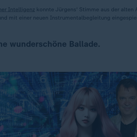
her Intelligenz
konnte Jürgens' Stimme aus der alten
 und mit einer neuen Instrumentalbegleitung eingespie
eine wunderschöne Ballade.