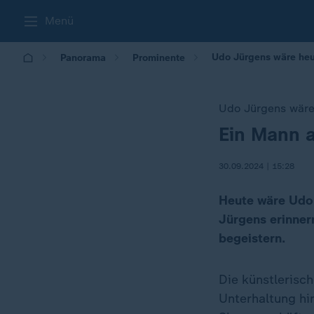
Menü
Udo Jürgens wäre heu
Panorama
Prominente
Udo Jürgens wäre
Ein Mann a
:
30.09.2024 | 15:28
Heute wäre Udo 
Jürgens erinner
begeistern.
Die künstlerisc
Unterhaltung hi