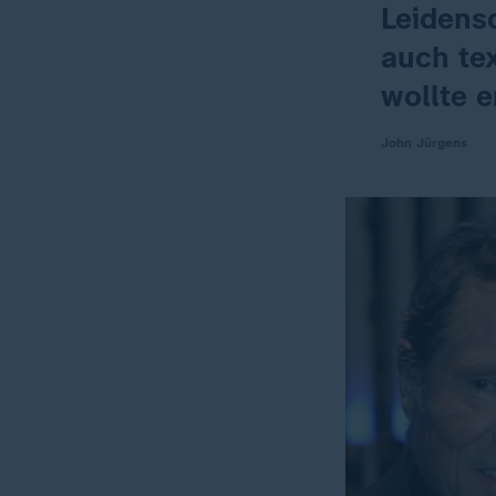
Leidens
auch tex
wollte 
John Jürgens