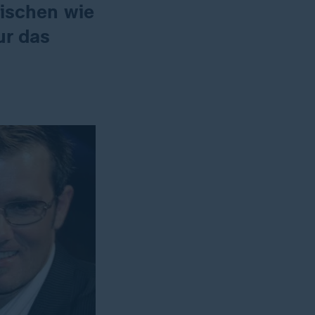
ischen wie
ur das