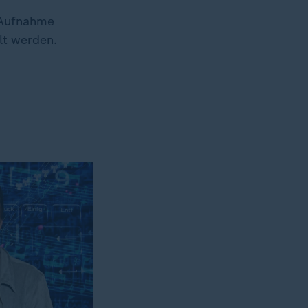
 Aufnahme
lt werden.