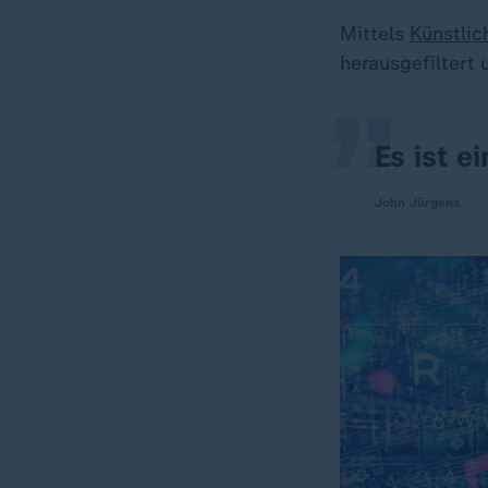
„
Mittels
Künstlic
herausgefiltert
Es ist 
John Jürgens