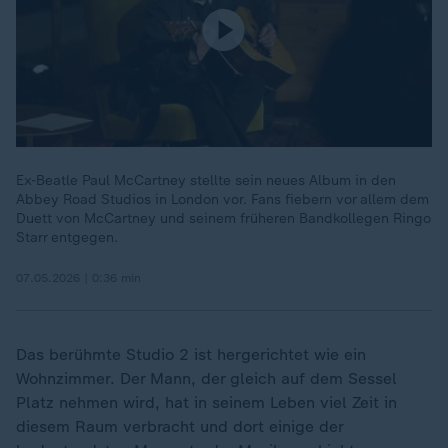
Ex-Beatle Paul McCartney stellte sein neues Album in den
Abbey Road Studios in London vor. Fans fiebern vor allem dem
Duett von McCartney und seinem früheren Bandkollegen Ringo
Starr entgegen.
07.05.2026 | 0:36 min
Das berühmte Studio 2 ist hergerichtet wie ein
Wohnzimmer. Der Mann, der gleich auf dem Sessel
Platz nehmen wird, hat in seinem Leben viel Zeit in
diesem Raum verbracht und dort einige der