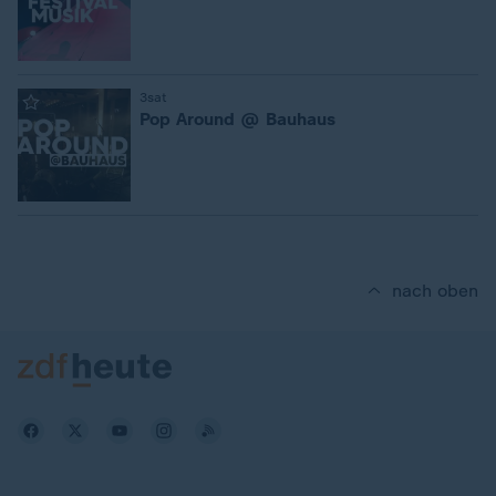
:
3sat
Pop Around @ Bauhaus
nach oben