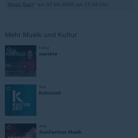
Ringo Starr
" am 07.05.2026 um 17:45 Uhr.
Mehr Musik und Kultur
:
Kultur
aspekte
:
3sat
Kulturzeit
:
3sat
3satFestival Musik