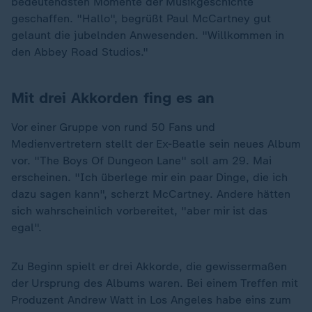
bedeutendsten Momente der Musikgeschichte
geschaffen. "Hallo", begrüßt Paul McCartney gut
gelaunt die jubelnden Anwesenden. "Willkommen in
den Abbey Road Studios."
Mit drei Akkorden fing es an
Vor einer Gruppe von rund 50 Fans und
Medienvertretern stellt der Ex-Beatle sein neues Album
vor. "The Boys Of Dungeon Lane" soll am 29. Mai
erscheinen. "Ich überlege mir ein paar Dinge, die ich
dazu sagen kann", scherzt McCartney. Andere hätten
sich wahrscheinlich vorbereitet, "aber mir ist das
egal".
Zu Beginn spielt er drei Akkorde, die gewissermaßen
der Ursprung des Albums waren. Bei einem Treffen mit
Produzent Andrew Watt in Los Angeles habe eins zum