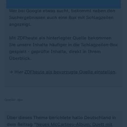
Wer bei Google etwas sucht, bekommt neben den
Suchergebnissen auch eine Box mit Schlagzeilen
angezeigt.
Mit ZDFheute als hinterlegter Quelle bekommen
Sie unsere Inhalte häufiger in die Schlagzeilen-Box
gespielt - geprüfte Inhalte, direkt in Ihrem
Überblick.
→ Hier
ZDFheute als bevorzugte Quelle einstellen
.
Quelle:
dpa
Über dieses Thema berichtete hallo Deutschland in
dem Beitrag "
Neues McCartney-Album: Duett mit