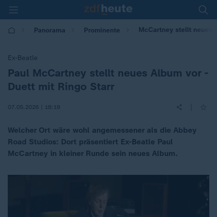
McCartney stellt neues A
Panorama
Prominente
Ex-Beatle
Paul McCartney stellt neues Album vor -
:
Duett mit Ringo Starr
|
07.05.2026 | 18:19
Welcher Ort wäre wohl angemessener als die Abbey
Road Studios: Dort präsentiert Ex-Beatle Paul
McCartney in kleiner Runde sein neues Album.