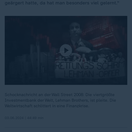
geärgert hatte, da hat man besonders viel gelernt."
Schocknachricht an der Wall Street 2008: Die viertgrößte
Investmentbank der Welt, Lehman Brothers, ist pleite. Die
Weltwirtschaft schlittert in eine Finanzkrise.
03.06.2024 | 44:49 min