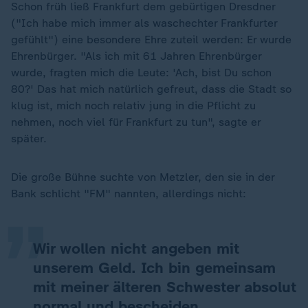
Schon früh ließ Frankfurt dem gebürtigen Dresdner
("Ich habe mich immer als waschechter Frankfurter
gefühlt") eine besondere Ehre zuteil werden: Er wurde
Ehrenbürger. "Als ich mit 61 Jahren Ehrenbürger
wurde, fragten mich die Leute: 'Ach, bist Du schon
80?' Das hat mich natürlich gefreut, dass die Stadt so
klug ist, mich noch relativ jung in die Pflicht zu
nehmen, noch viel für Frankfurt zu tun", sagte er
später.
„
Die große Bühne suchte von Metzler, den sie in der
Bank schlicht "FM" nannten, allerdings nicht:
Wir wollen nicht angeben mit
unserem Geld. Ich bin gemeinsam
mit meiner älteren Schwester absolut
normal und bescheiden