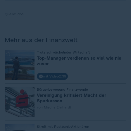
Quelle:
dpa
Mehr aus der Finanzwelt
:
Trotz schwächelnder Wirtschaft
Top-Manager verdienen so viel wie nie
zuvor
mit Video
2:39
:
Bürgerbewegung Finanzwende
Vereinigung kritisiert Macht der
Sparkassen
von Mischa Ehrhardt
:
Streit mit Postbank-Aktionären