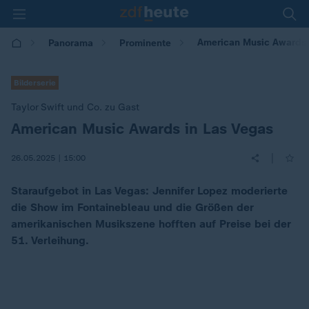
American Music Awards 2
Panorama
Prominente
Bilderserie
Taylor Swift und Co. zu Gast
American Music Awards in Las Vegas
:
|
26.05.2025 | 15:00
Staraufgebot in Las Vegas: Jennifer Lopez moderierte
die Show im Fontainebleau und die Größen der
amerikanischen Musikszene hofften auf Preise bei der
51. Verleihung.