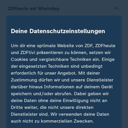
ZDFheute auf WhatsApp
Deine Datenschutzeinstellungen
Um dir eine optimale Website von ZDF, ZDFheute
und ZDFtivi präsentieren zu können, setzen wir
Cookies und vergleichbare Techniken ein. Einige
der eingesetzten Techniken sind unbedingt
erforderlich für unser Angebot. Mit deiner
Zustimmung dürfen wir und unsere Dienstleister
darüber hinaus Informationen auf deinem Gerät
Quelle: dpa
speichern und/oder abrufen. Dabei geben wir
deine Daten ohne deine Einwilligung nicht an
Dritte weiter, die nicht unsere direkten
Dienstleister sind. Wir verwenden deine Daten
Sie wollen auf dem Laufenden bleiben? Dann sind
auch nicht zu kommerziellen Zwecken.
Sie beim ZDFheute-WhatsApp-Channel richtig. Hier