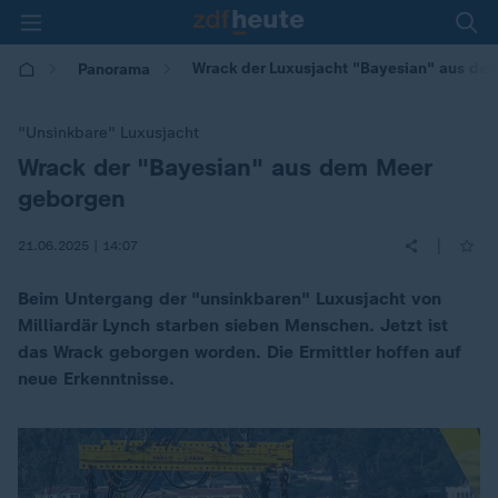
Wrack der Luxusjacht "Bayesian" aus de
Panorama
"Unsinkbare" Luxusjacht
Wrack der "Bayesian" aus dem Meer
:
geborgen
|
21.06.2025 | 14:07
Beim Untergang der "unsinkbaren" Luxusjacht von
Milliardär Lynch starben sieben Menschen. Jetzt ist
das Wrack geborgen worden. Die Ermittler hoffen auf
neue Erkenntnisse.