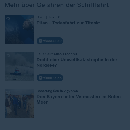
Mehr über Gefahren der Schifffahrt
:
Doku | Terra X
Titan - Todesfahrt zur Titanic
Video
43:42
:
Feuer auf Auto-Frachter
Droht eine Umweltkatastrophe in der
Nordsee?
Video
23:35
:
Bootsunglück in Ägypten
Drei Bayern unter Vermissten im Roten
Meer