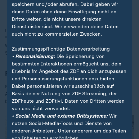
speichern und/oder abrufen. Dabei geben wir
deine Daten ohne deine Einwilligung nicht an
Mike Lynch: Der "britische Bill Gates"?
Dritte weiter, die nicht unsere direkten
Dienstleister sind. Wir verwenden deine Daten
Laut einem britischen Untersuchungsbericht war die
auch nicht zu kommerziellen Zwecken.
"Bayesian" für extreme Wetterlagen mit
Windgeschwindigkeiten von bis zu 130 Kilometern pro
Zustimmungspflichtige Datenverarbeitung
Stunde nicht ausgelegt.
• Personalisierung:
Die Speicherung von
bestimmten Interaktionen ermöglicht uns, dein
Erlebnis im Angebot des ZDF an dich anzupassen
Rumpf der Jacht hat wenig Schäden
und Personalisierungsfunktionen anzubieten.
Dabei personalisieren wir ausschließlich auf
Nach Angaben der italienischen Nachrichtenagentur
Basis deiner Nutzung von ZDF Streaming, der
Ansa ist das Schiff zwar verschmutzt, zeigt aber
ZDFheute und ZDFtivi. Daten von Dritten werden
bislang keine gravierenden Schäden am Rumpf.
von uns nicht verwendet.
• Social Media und externe Drittsysteme:
Wir
nutzen Social-Media-Tools und Dienste von
anderen Anbietern. Unter anderem um das Teilen
von Inhalten zu ermöglichen.