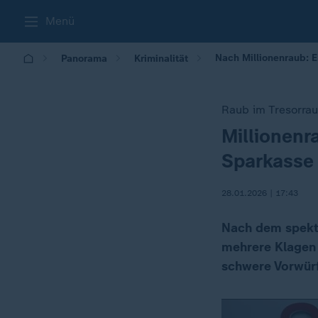
Menü
Nach Millionenraub: 
Panorama
Kriminalität
Raub im Tresorra
Millionenr
:
Sparkasse
28.01.2026 | 17:43
Nach dem spekta
mehrere Klagen
schwere Vorwür