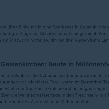
kulären Einbruch in eine Sparkasse in Gelsenkirche
chädigte Klage auf Schadensersatz eingereicht. Wie 
 am Mittwoch mitteilte, gingen drei Klagen beim Lan
Gelsenkirchen: Beute in Millionen
en die Bank für die Schäden haftbar und werfen ihr 
ehrungen vor. Maskierte Täter waren im Dezember übe
ine Filiale der Sparkasse Gelsenkirchen eingedrungen.
h über die Weihnachtsfeiertage in den Tresorraum mit
und erbeuteten Wertsachen in Millionenhöhe.