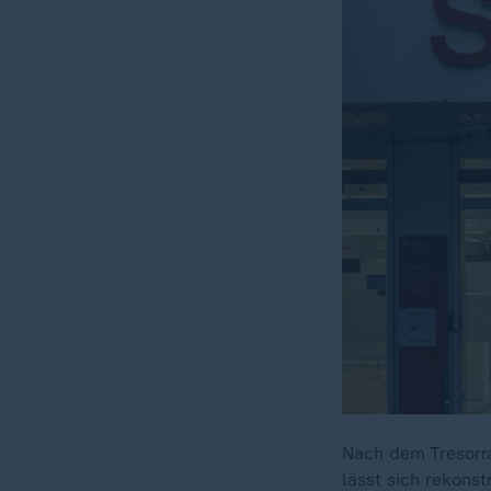
Nach dem Tresorra
lässt sich rekons