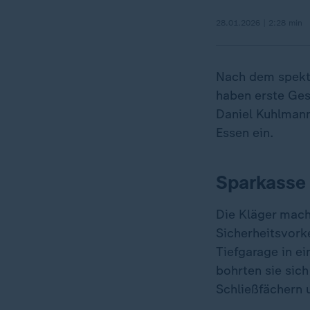
28.01.2026 | 2:28 min
Nach dem spekta
haben erste Ges
Daniel Kuhlmann
Essen ein.
Sparkasse 
Die Kläger mach
Sicherheitsvork
Tiefgarage in e
bohrten sie sic
Schließfächern 