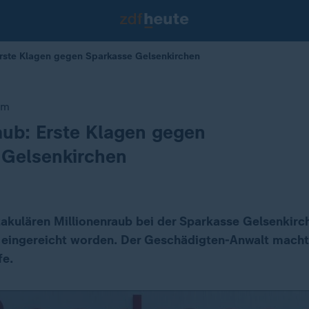
Erste Klagen gegen Sparkasse Gelsenkirchen
um
aub: Erste Klagen gegen
 Gelsenkirchen
kulären Millionenraub bei der Sparkasse Gelsenkirc
 eingereicht worden. Der Geschädigten-Anwalt macht
fe.