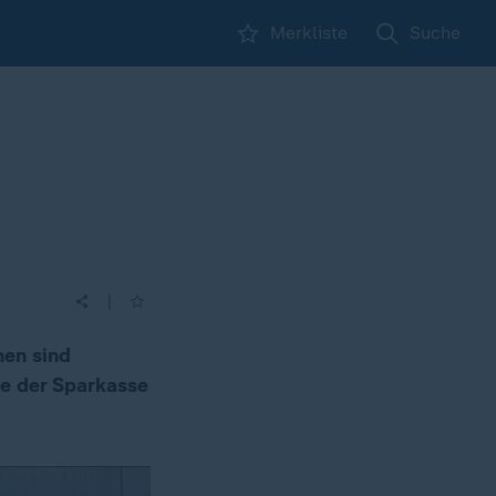
Merkliste
Suche
|
hen sind
e der Sparkasse