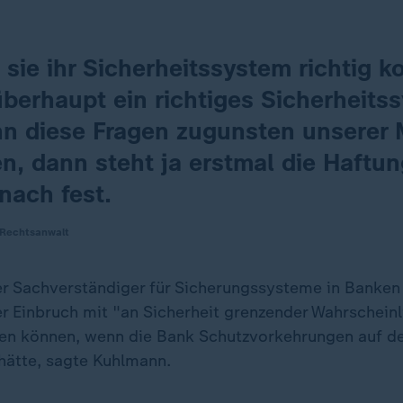
 sie ihr Sicherheitssystem richtig ko
berhaupt ein richtiges Sicherheits
n diese Fragen zugunsten unserer
n, dann steht ja erstmal die Haftu
nach fest.
 Rechtsanwalt
er Sachverständiger für Sicherungssysteme in Bank
er Einbruch mit "an Sicherheit grenzender Wahrscheinl
en können, wenn die Bank Schutzvorkehrungen auf d
hätte, sagte Kuhlmann.