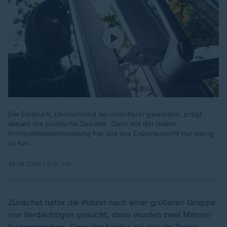
Der Eindruck, Deutschland sei unsicherer geworden, prägt
aktuell die politische Debatte. Doch mit der realen
Kriminalitätsentwicklung hat das aus Expertensicht nur wenig
zu tun.
18.09.2024 | 2:00 min
Zunächst hatte die Polizei nach einer größeren Gruppe
von Verdächtigen gesucht, dann wurden zwei Männer
festgenommen. Einer der beiden sei nur als Zeuge