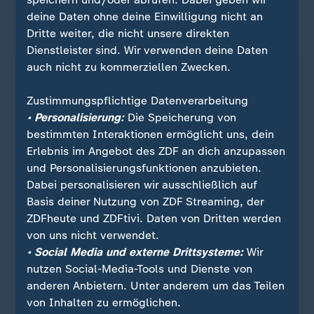
deine Daten ohne deine Einwilligung nicht an
Dritte weiter, die nicht unsere direkten
ZDFheute auf WhatsApp
Dienstleister sind. Wir verwenden deine Daten
auch nicht zu kommerziellen Zwecken.
Zustimmungspflichtige Datenverarbeitung
• Personalisierung:
Die Speicherung von
bestimmten Interaktionen ermöglicht uns, dein
Erlebnis im Angebot des ZDF an dich anzupassen
und Personalisierungsfunktionen anzubieten.
Dabei personalisieren wir ausschließlich auf
Basis deiner Nutzung von ZDF Streaming, der
ZDFheute und ZDFtivi. Daten von Dritten werden
von uns nicht verwendet.
Quelle: dpa
• Social Media und externe Drittsysteme:
Wir
nutzen Social-Media-Tools und Dienste von
anderen Anbietern. Unter anderem um das Teilen
Sie wollen auf dem Laufenden bleiben? Dann sind
von Inhalten zu ermöglichen.