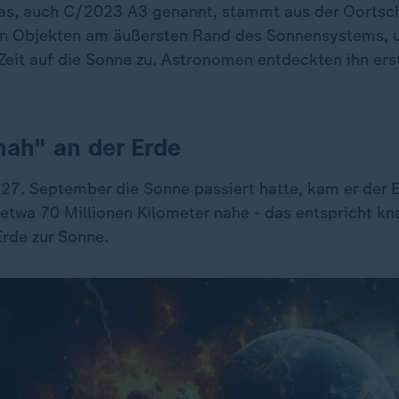
as, auch C/2023 A3 genannt, stammt aus der Oortsch
 Objekten am äußersten Rand des Sonnensystems, u
 Zeit auf die Sonne zu. Astronomen entdeckten ihn ers
nah" an der Erde
7. September die Sonne passiert hatte, kam er der 
 etwa 70 Millionen Kilometer nahe - das entspricht kn
Erde zur Sonne.