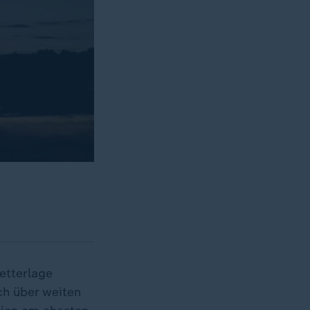
etterlage
ch über weiten