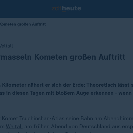
Kometen großen Auftritt
eltall
rmasseln Kometen großen Auftritt
 Kilometer nähert er sich der Erde: Theoretisch lässt
as in diesen Tagen mit bloßem Auge erkennen - wenn
er Komet Tsuchinshan-Atlas seine Bahn am Abendhimm
dem
Weltall
am frühen Abend von Deutschland aus erspä