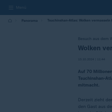
Menü
Tsuchinshan-Atlas: Wolken vermasseln 
Panorama
Besuch aus dem W
Wolken ve
:
13.10.2024 | 11:44
Auf 70 Millionen
Tsuchinshan-Atl
mitmacht.
Derzeit zieht d
den Gast aus 