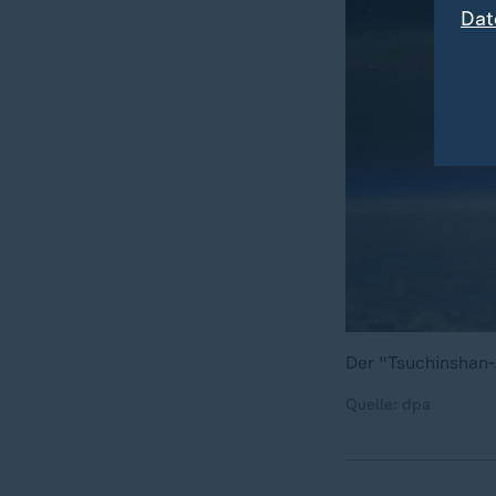
Dat
Der "Tsuchinshan-
Quelle: dpa