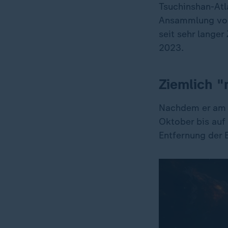
Tsuchinshan-Atl
Ansammlung von
seit sehr langer
2023.
Ziemlich "
Nachdem er am 2
Oktober bis auf
Entfernung der 