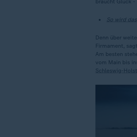
braucht Glück - 
So wird das
Denn über weite
Firmament, sag
Am besten stehe
vom Main bis in
Schleswig-Holst