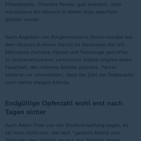
Philadelphia, Cherelle Parker, gab bekannt, dass
mindestens ein Mensch in einem Auto ebenfalls
getötet wurde.
Nach Angaben von Bürgermeisterin Parker wurden bei
dem Absturz in einem Viertel im Nordosten der US-
Metropole mehrere Häuser und Fahrzeuge getroffen.
In Onlinenetzwerken verbreitete Videos zeigten einen
Feuerball, der mehrere Brände auslöste. Parker
erklärte vor Journalisten, dass die Zahl der Todesopfer
noch weiter steigen könnte.
Endgültige Opferzahl wohl erst nach
Tagen sicher
Auch Adam Thiel von der Stadtverwaltung sagte, es
sei noch nicht klar, wer sich "gestern Abend zum
Zeitpunkt des Vorfalls wo auf den Straßen dieses