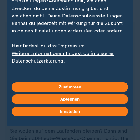
"Einstellungen/Ablehnen" fest, welchen
Zwecken du deine Zustimmung gibst und
ZDFheute auf WhatsApp
welchen nicht. Deine Datenschutzeinstellungen
kannst du jederzeit mit Wirkung für die Zukunft
in deinen Einstellungen widerrufen oder ändern.
Hier findest du das Impressum.
Weitere Informationen findest du in unserer
Datenschutzerklärung.
Zustimmen
Ablehnen
Quelle: dpa
Einstellen
Sie wollen auf dem Laufenden bleiben? Dann sind
Sie beim ZDFheute-WhatsApp-Channel richtig. Hier