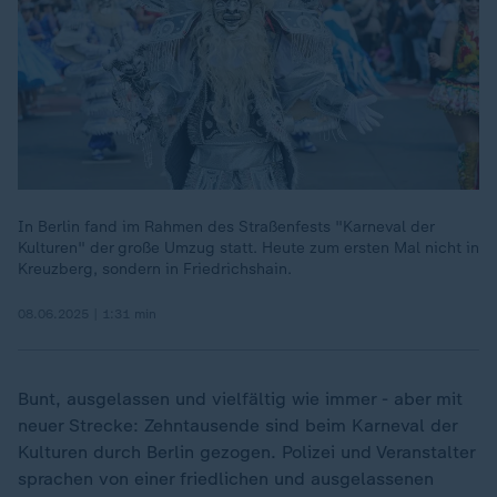
Es ist ein Fehler aufgetreten. Versuche
es später noch einmal. Errorcode:1
In Berlin fand im Rahmen des Straßenfests "Karneval der
Kulturen" der große Umzug statt. Heute zum ersten Mal nicht in
Kreuzberg, sondern in Friedrichshain.
08.06.2025 | 1:31 min
Bunt, ausgelassen und vielfältig wie immer - aber mit
neuer Strecke: Zehntausende sind beim Karneval der
Kulturen durch Berlin gezogen. Polizei und Veranstalter
sprachen von einer friedlichen und ausgelassenen