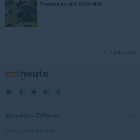
Frostschutz und Futterhilfe
nach oben
Aktuell bei ZDFheute
Zuletzt veröffentlicht