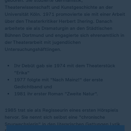
geboren. Sie studierte Germanistik,
Theaterwissenschaft und Kunstgeschichte an der
Universität Köln. 1971 promovierte sie mit einer Arbeit
über den Theaterkritiker Herbert Ihering. Danach
arbeitete sie als Dramaturgin an den Städtischen
Bühnen Dortmund und engagierte sich ehrenamtlich in
der Theaterarbeit mit jugendlichen
Untersuchungshäftlingen.
Ihr Debüt gab sie 1974 mit dem Theaterstück
"Erika"
1977 folgte mit "Nach Mainz!" der erste
Gedichtband und
1981 ihr erster Roman "Zweite Natur".
1985 trat sie als Regisseurin eines ersten Hörspiels
hervor. Sie nennt sich selbst eine "chronische
Spurwechslerin" in den literarischen Gattungen Lyrik,