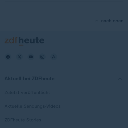
nach oben
Aktuell bei ZDFheute
Zuletzt veröffentlicht
Aktuelle Sendungs-Videos
ZDFheute Stories