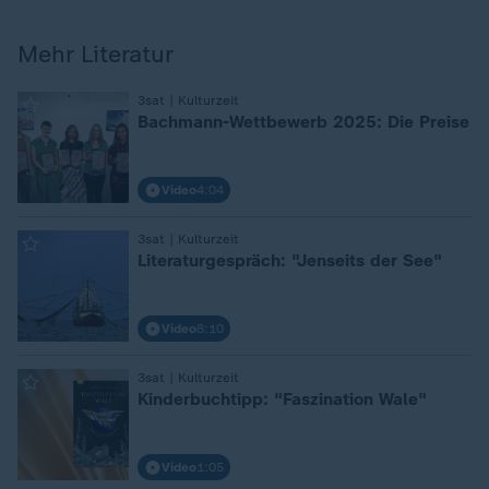
Mehr Literatur
:
3sat | Kulturzeit
Bachmann-Wettbewerb 2025: Die Preise
Video
4:04
:
3sat | Kulturzeit
Literaturgespräch: "Jenseits der See"
Video
8:10
:
3sat | Kulturzeit
Kinderbuchtipp: "Faszination Wale"
Video
1:05