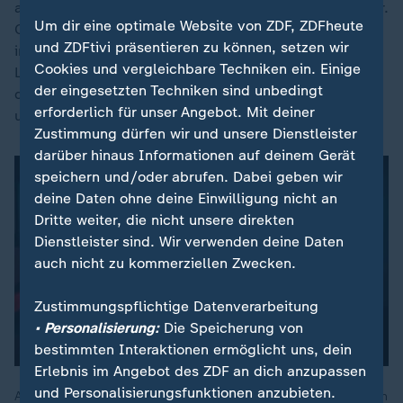
auch Drogen. T.C. raucht Crack - "Stein" heißt das hier.
Um dir eine optimale Website von ZDF, ZDFheute
Crack ist eine Form von Kokain, wird geraucht und ist
und ZDFtivi präsentieren zu können, setzen wir
im Bahnhofsviertel meist für ein paar Euro zu haben.
Cookies und vergleichbare Techniken ein. Einige
Laut Drogenhilfeeinrichtungen und laut der Stadt ist
der eingesetzten Techniken sind unbedingt
das die Hauptdroge hier; sie macht extrem abhängig
erforderlich für unser Angebot. Mit deiner
und wirkt nur kurz aufputschend.
Zustimmung dürfen wir und unsere Dienstleister
darüber hinaus Informationen auf deinem Gerät
speichern und/oder abrufen. Dabei geben wir
deine Daten ohne deine Einwilligung nicht an
Dritte weiter, die nicht unsere direkten
Dienstleister sind. Wir verwenden deine Daten
auch nicht zu kommerziellen Zwecken.
Zustimmungspflichtige Datenverarbeitung
• Personalisierung:
Die Speicherung von
bestimmten Interaktionen ermöglicht uns, dein
Erlebnis im Angebot des ZDF an dich anzupassen
und Personalisierungsfunktionen anzubieten.
Anabelle kam ins Frankfurter Bahnhofsviertel, um als Stripperin