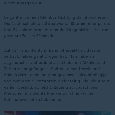
einem Kollegen auf.
Es geht mit einem Kleinbus Richtung Bahnhofsviertel.
Die Nachtschicht als Streetworker übernimmt er gerne.
Seit 32 Jahren arbeitet er in der Drogenhilfe - fast die
gesamte Zeit im "Eastside".
Auf der Fahrt Richtung Bahnhof erzählt er, dass er
selbst Erfahrung mit
Drogen
hat. "Ich habe als
Jugendlicher viel probiert. Ich habe mit Alkohol und
Tabletten angefangen." Später kamen Heroin und
Kokain dazu; er sei polytox gewesen - also abhängig
von mehreren Suchtstoffen gleichzeitig. Vielleicht fällt
es ihm deshalb so leicht, Zugang zu obdachlosen
Menschen mit Suchterkrankung im Frankfurter
Bahnhofsviertel zu bekommen.