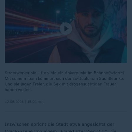
Streetworker Mo – für viele ein Ankerpunkt im Bahnhofsviertel.
Mit seinem Team kümmert sich der Ex-Dealer um Suchtkranke.
Und sie jagen Freier, die Sex mit drogensüchtigen Frauen
haben wollen.
12.06.2026 | 15:04 min
Inzwischen spricht die Stadt etwa angesichts der
Crack-Szene von einem "Frankfurter Weg 2.0". Die