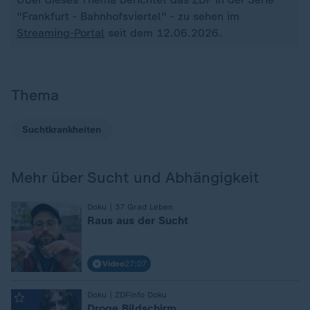
"Frankfurt - Bahnhofsviertel" - zu sehen im
Streaming-Portal
seit dem 12.06.2026.
Thema
Suchtkrankheiten
Mehr über Sucht und Abhängigkeit
:
Doku | 37 Grad Leben
Raus aus der Sucht
Video
27:07
:
Doku | ZDFinfo Doku
Droge Bildschirm