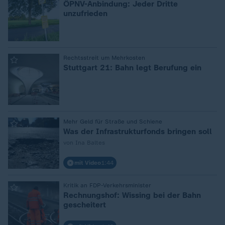
ÖPNV-Anbindung: Jeder Dritte
unzufrieden
:
Rechtsstreit um Mehrkosten
Stuttgart 21: Bahn legt Berufung ein
:
Mehr Geld für Straße und Schiene
Was der Infrastrukturfonds bringen soll
von Ina Baltes
mit Video
1:44
:
Kritik an FDP-Verkehrsminister
Rechnungshof: Wissing bei der Bahn
gescheitert