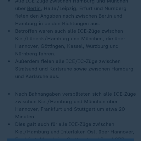
Alle ICE-Züge zwischen Hamburg und München
über
Berlin
, Halle/Leipzig, Erfurt und Nürnberg
fielen den Angaben nach zwischen Berlin und
Hamburg in beiden Richtungen aus.
Betroffen waren auch alle ICE-Züge zwischen
Kiel/Lübeck/Hamburg und München, die über
Hannover, Göttingen, Kassel, Würzburg und
Nürnberg fahren.
Außerdem fielen alle ICE/IC-Züge zwischen
Stralsund und Karlsruhe sowie zwischen
Hamburg
und Karlsruhe aus.
Nach Bahnangaben verspäteten sich alle ICE-Züge
zwischen Kiel/Hamburg und München über
Hannover, Frankfurt und Stuttgart um etwa 20
Minuten.
Dies galt auch für alle ICE-Züge zwischen
Kiel/Hamburg und Interlaken Ost, über Hannover,
Frankfurt, Mannheim, Stuttgart und Basel SBB.