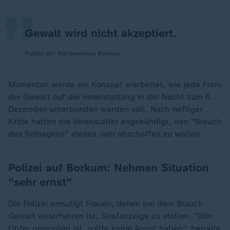
„
Gewalt wird nicht akzeptiert.
Polizei der Nordseeinsel Borkum
Momentan werde ein Konzept erarbeitet, wie jede Form
der Gewalt auf der Veranstaltung in der Nacht zum 6.
Dezember unterbunden werden soll. Nach heftiger
Kritik hatten die Veranstalter angekündigt, den "Brauch
des Schlagens" dieses Jahr abschaffen zu wollen.
Polizei auf Borkum: Nehmen Situation
"sehr ernst"
Die Polizei ermutigt Frauen, denen bei dem Brauch
Gewalt widerfahren ist, Strafanzeige zu stellen. "Wer
Opfer geworden ist, sollte keine Angst haben", betonte