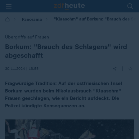
"Klaasohm" auf Borkum: "Brauch des Sch
Panorama
Übergriffe auf Frauen
Borkum: "Brauch des Schlagens" wird
:
abgeschafft
|
30.11.2024 | 16:55
Fragwürdige Tradition: Auf der ostfriesischen Insel
Borkum wurden beim Nikolausbrauch "Klaasohm"
Frauen geschlagen, wie ein Bericht aufdeckt. Die
Polizei kündigte Konsequenzen an.