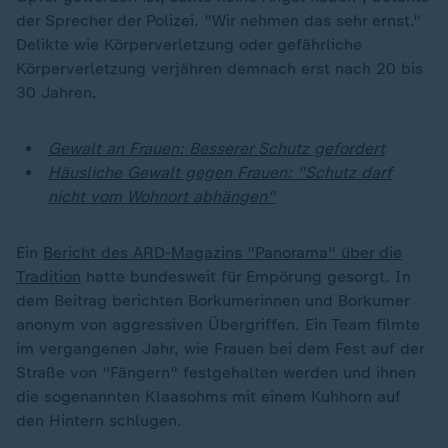
der Sprecher der Polizei. "Wir nehmen das sehr ernst."
Delikte wie Körperverletzung oder gefährliche
Körperverletzung verjähren demnach erst nach 20 bis
30 Jahren.
Gewalt an Frauen: Besserer Schutz gefordert
Häusliche Gewalt gegen Frauen: "Schutz darf
nicht vom Wohnort abhängen"
Ein
Bericht des ARD-Magazins "Panorama" über die
Tradition
hatte bundesweit für Empörung gesorgt. In
dem Beitrag berichten Borkumerinnen und Borkumer
anonym von aggressiven Übergriffen. Ein Team filmte
im vergangenen Jahr, wie Frauen bei dem Fest auf der
Straße von "Fängern" festgehalten werden und ihnen
die sogenannten Klaasohms mit einem Kuhhorn auf
den Hintern schlugen.