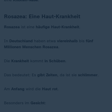
Rosazea: Eine Haut-Krankheit
Rosazea
ist eine
häufige Haut-Krankheit
.
In
Deutschland
haben etwa
viereinhalb
bis
fünf
Millionen Menschen Rosazea
.
Die
Krankheit
kommt
in Schüben
.
Das bedeutet: Es
gibt Zeiten
, da ist sie
schlimmer
.
Am
Anfang
wird die
Haut rot
.
Besonders im
Gesicht
: