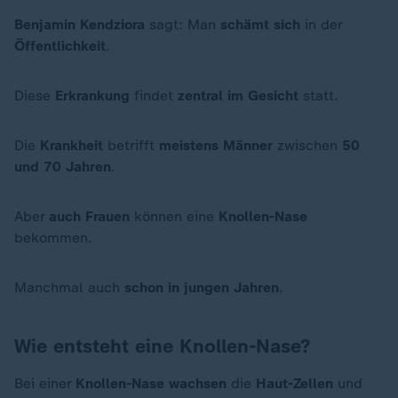
Benjamin Kendziora
sagt: Man
schämt sich
in der
Öffentlichkeit
.
Diese
Erkrankung
findet
zentral im Gesicht
statt.
Die
Krankheit
betrifft
meistens Männer
zwischen
50
und 70 Jahren
.
Aber
auch Frauen
können eine
Knollen-Nase
bekommen.
Manchmal auch
schon in jungen Jahren
.
Wie entsteht eine Knollen-Nase?
Bei einer
Knollen-Nase
wachsen
die
Haut-Zellen
und