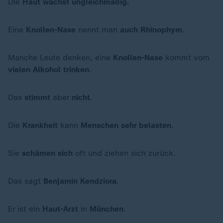
Die
Haut
wächst
ungleichmäßig
.
Eine
Knollen-Nase
nennt man
auch
Rhinophym
.
Manche Leute denken, eine
Knollen-Nase
kommt vom
vielen Alkohol trinken
.
Das
stimmt
aber
nicht
.
Die
Krankheit
kann
Menschen
sehr belasten
.
Sie
schämen sich
oft und ziehen sich zurück.
Das sagt
Benjamin Kendziora
.
Er ist ein
Haut-Arzt
in
München
.