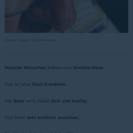
Quelle: Imago / Chromorange
Manche Menschen
haben eine
Knollen-Nase
.
Das ist eine
Haut-Krankheit
.
Die
Nase
wird dabei
dick und knollig
.
Das kann
sehr schlimm
aussehen
.