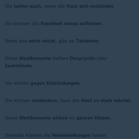
Sie
helfen auch
, wenn die
Haut sich entzündet
.
Sie können die
Krankheit etwas aufhalten
.
Wenn das
nicht reicht
, gibt es
Tabletten
.
Diese
Medikamente
heißen
Doxycyclin
oder
Isotretinoin
.
Sie wirken
gegen Entzündungen
.
Sie können
verhindern
, dass die
Haut zu stark wächst
.
Diese
Medikamente
wirken
im
ganzen
Körper
.
Deshalb können sie
Nebenwirkungen
haben.