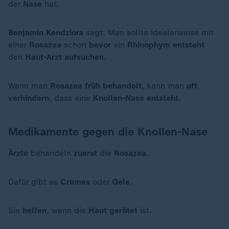
der
Nase
hat.
Benjamin Kendziora
sagt: Man sollte idealerweise mit
einer
Rosazea
schon
bevor
ein
Rhinophym entsteht
den
Haut-Arzt aufsuchen
.
Wenn man
Rosazea früh behandelt
, kann man
oft
verhindern
, dass eine
Knollen-Nase entsteht
.
Medikamente gegen die Knollen-Nase
Ärzte
behandeln
zuerst
die
Rosazea
.
Dafür gibt es
Cremes
oder
Gele
.
Sie
helfen
, wenn die
Haut gerötet
ist.