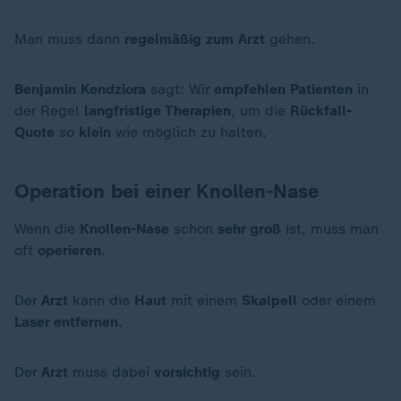
Man muss dann
regelmäßig zum Arzt
gehen.
Benjamin Kendziora
sagt: Wir
empfehlen Patienten
in
der Regel
langfristige Therapien
, um die
Rückfall-
Quote
so
klein
wie möglich zu halten.
Operation bei einer Knollen-Nase
Wenn die
Knollen-Nase
schon
sehr groß
ist, muss man
oft
operieren
.
Der
Arzt
kann die
Haut
mit einem
Skalpell
oder einem
Laser entfernen
.
Der
Arzt
muss dabei
vorsichtig
sein.