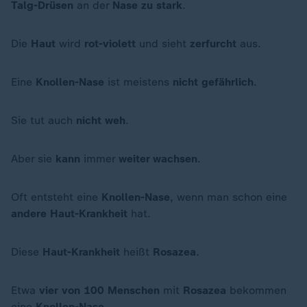
Talg-Drüsen
an der
Nase
zu
stark
.
Die
Haut
wird
rot-violett
und sieht
zerfurcht
aus.
Eine
Knollen-Nase
ist meistens
nicht gefährlich
.
Sie tut auch
nicht weh
.
Aber sie
kann
immer
weiter wachsen
.
Oft entsteht eine
Knollen-Nase
, wenn man schon eine
andere Haut-Krankheit
hat.
Diese
Haut-Krankheit
heißt
Rosazea
.
Etwa
vier
von
100 Menschen
mit
Rosazea
bekommen
eine
Knollen-Nase
.