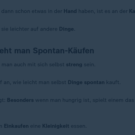
dann schon etwas in der
Hand
haben, ist es an der
K
 sie leichter auf andere
Dinge
.
teht man Spontan-Käufen
man auch mit sich selbst
streng
sein.
 an, wie leicht man selbst
Dinge spontan
kauft.
gt:
Besonders
wenn man hungrig ist, spielt einem da
em
Einkaufen
eine
Kleinigkeit
essen.