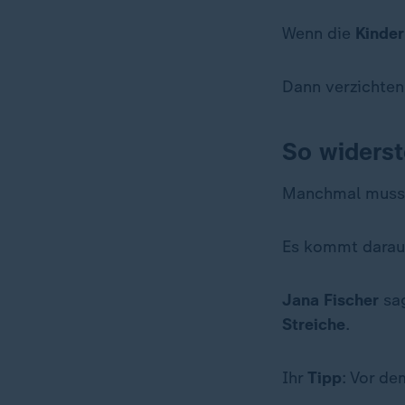
Wenn die
Kinder
Dann verzichten
So widers
Manchmal muss 
Es kommt darauf
Jana Fischer
sa
Streiche
.
Ihr
Tipp
: Vor d