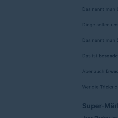
Das nennt man
Dinge sollen uns
Das nennt man
Das ist
besonde
Aber auch
Erwa
Wer die
Tricks
d
Super-Märk