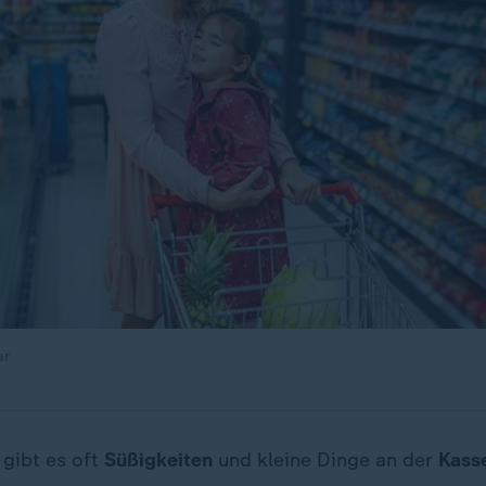
ar
gibt es oft
Süßigkeiten
und kleine Dinge an der
Kass