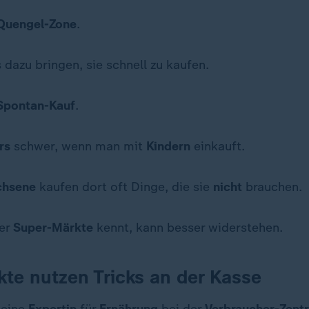
Quengel-Zone
.
 dazu bringen, sie schnell zu kaufen.
Spontan-Kauf
.
rs
schwer, wenn man mit
Kindern
einkauft.
chsene
kaufen dort oft Dinge, die sie
nicht
brauchen.
er
Super-Märkte
kennt, kann besser widerstehen.
te nutzen Tricks an der Kasse