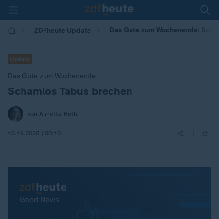
Das Gute zum Wochenende: Scha
ZDFheute Update
Update
Das Gute zum Wochenende
Schamlos Tabus brechen
:
von Annette Hoth
|
18.10.2025 | 08:10