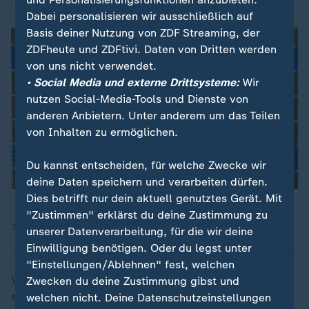
Dabei personalisieren wir ausschließlich auf
Basis deiner Nutzung von ZDF Streaming, der
ZDFheute und ZDFtivi. Daten von Dritten werden
von uns nicht verwendet.
• Social Media und externe Drittsysteme:
Wir
nutzen Social-Media-Tools und Dienste von
anderen Anbietern. Unter anderem um das Teilen
von Inhalten zu ermöglichen.
Du kannst entscheiden, für welche Zwecke wir
deine Daten speichern und verarbeiten dürfen.
Dies betrifft nur dein aktuell genutztes Gerät. Mit
"Zustimmen" erklärst du deine Zustimmung zu
22.05.2025 | 29:49 min
unserer Datenverarbeitung, für die wir deine
Einwilligung benötigen. Oder du legst unter
"Einstellungen/Ablehnen" fest, welchen
Vielleicht gibt es etwas, über das auch Sie einmal
Zwecken du deine Zustimmung gibst und
schamlos reden sollten? Nur Mut!
welchen nicht. Deine Datenschutzeinstellungen