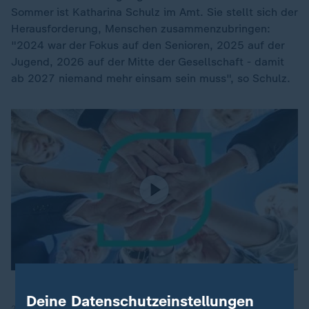
Sommer ist Katharina Schulz im Amt. Sie stellt sich der
Herausforderung, Menschen zusammenzubringen:
"2024 war der Fokus auf den Senioren, 2025 auf der
Jugend, 2026 auf der Mitte der Gesellschaft - damit
ab 2027 niemand mehr einsam sein muss", so Schulz.
Deine Datenschutzeinstellungen
20.03.2025 | 29:45 min