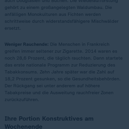
auch Douglasien und Buchen. Die Wiederaufforstung
gehört zu einem großangelegten Waldumbau. Die
anfälligen Monokulturen aus Fichten werden
schrittweise durch widerstandsfähigere Mischwälder
ersetzt.
Weniger Rauchende:
Die Menschen in Frankreich
greifen immer seltener zur Zigarette. 2014 waren es
noch 28,6 Prozent, die täglich rauchten. Dann startete
das erste nationale Programm zur Reduzierung des
Tabakkonsums. Zehn Jahre später war die Zahl auf
18,2 Prozent gesunken, so die Gesundheitsbehörden.
Der Rückgang sei unter anderem auf höhere
Tabakpreise und die Ausweitung rauchfreier Zonen
zurückzuführen.
Ihre Portion Konstruktives am
Wochenende