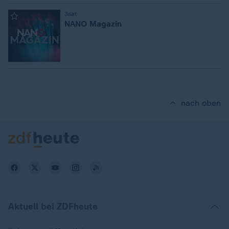
:
3sat
NANO Magazin
nach oben
Aktuell bei ZDFheute