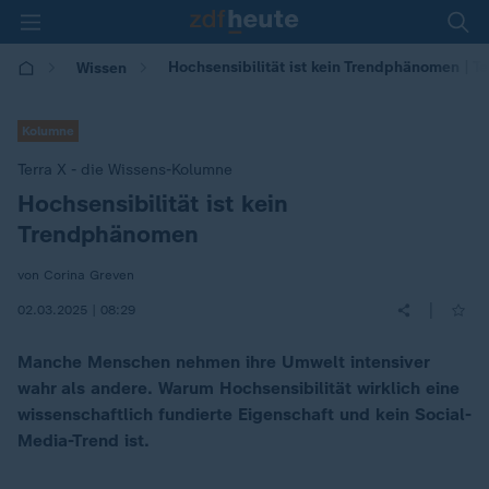
Hochsensibilität ist kein Trendphänomen | T
Wissen
Kolumne
Terra X - die Wissens-Kolumne
Hochsensibilität ist kein
:
Trendphänomen
von Corina Greven
|
02.03.2025 | 08:29
Manche Menschen nehmen ihre Umwelt intensiver
wahr als andere. Warum Hochsensibilität wirklich eine
wissenschaftlich fundierte Eigenschaft und kein Social-
Media-Trend ist.