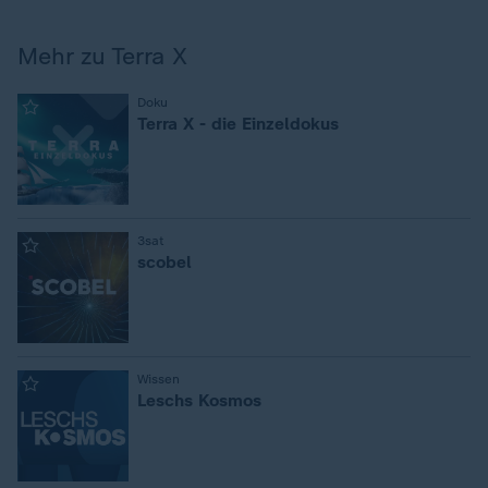
Mehr zu Terra X
:
Doku
Terra X - die Einzeldokus
:
3sat
scobel
:
Wissen
Leschs Kosmos