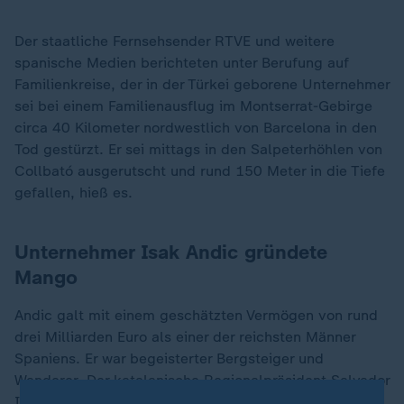
Der staatliche Fernsehsender RTVE und weitere
spanische Medien berichteten unter Berufung auf
Familienkreise, der in der Türkei geborene Unternehmer
sei bei einem Familienausflug im Montserrat-Gebirge
circa 40 Kilometer nordwestlich von Barcelona in den
Tod gestürzt. Er sei mittags in den Salpeterhöhlen von
Collbató ausgerutscht und rund 150 Meter in die Tiefe
gefallen, hieß es.
Unternehmer Isak Andic gründete
Mango
Andic galt mit einem geschätzten Vermögen von rund
drei Milliarden Euro als einer der reichsten Männer
Spaniens. Er war begeisterter Bergsteiger und
Wanderer. Der katalanische Regionalpräsident Salvador
Illa schrieb auf der Nachrichtenplattform X, er sei