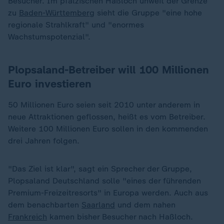
Besucher. Im pfälzischen Haßloch unweit der Grenze
zu
Baden-Württemberg
sieht die Gruppe "eine hohe
regionale Strahlkraft" und "enormes
Wachstumspotenzial".
Plopsaland-Betreiber will 100 Millionen
Euro investieren
50 Millionen Euro seien seit 2010 unter anderem in
neue Attraktionen geflossen, heißt es vom Betreiber.
Weitere 100 Millionen Euro sollen in den kommenden
drei Jahren folgen.
"Das Ziel ist klar", sagt ein Sprecher der Gruppe,
Plopsaland Deutschland solle "eines der führenden
Premium-Freizeitresorts" in Europa werden. Auch aus
dem benachbarten
Saarland
und dem nahen
Frankreich
kamen bisher Besucher nach Haßloch.