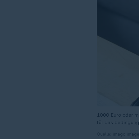
1000 Euro oder me
für das bedingun
Quelle: imago imag