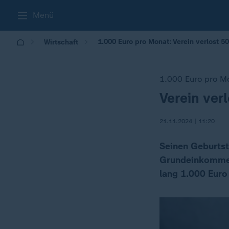
Menü
1.000 Euro pro Monat: Verein verlost
Wirtschaft
1.000 Euro pro M
Verein ve
:
21.11.2024 | 11:20
Seinen Geburtsta
Grundeinkommen 
lang 1.000 Euro