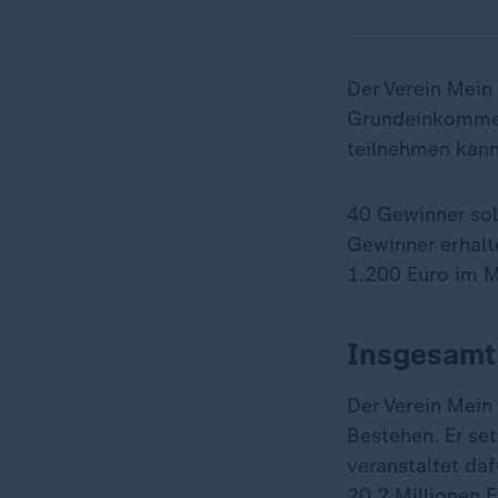
Der Verein Mei
Grundeinkommen
teilnehmen kann 
40 Gewinner sol
Gewinner erhalte
1.200 Euro im 
Insgesamt 
Der Verein Mein
Bestehen. Er se
veranstaltet da
20,2 Millionen E