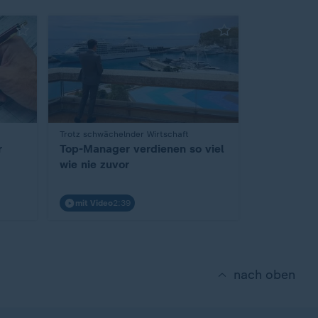
:
Trotz schwächelnder Wirtschaft
r
Top-Manager verdienen so viel
wie nie zuvor
mit Video
2:39
nach oben