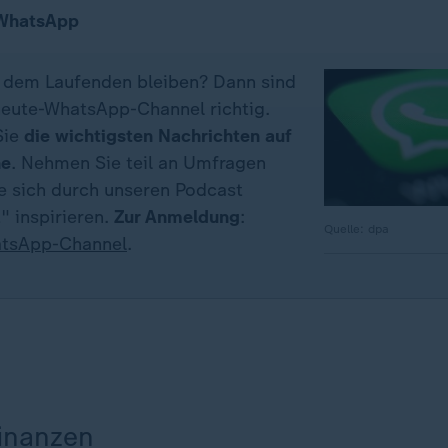
 WhatsApp
f dem Laufenden bleiben? Dann sind
eute-WhatsApp-Channel richtig.
Sie
die wichtigsten Nachrichten auf
ne
. Nehmen Sie teil an Umfragen
ie sich durch unseren Podcast
" inspirieren.
Zur Anmeldung
:
Quelle: dpa
tsApp-Channel
.
inanzen