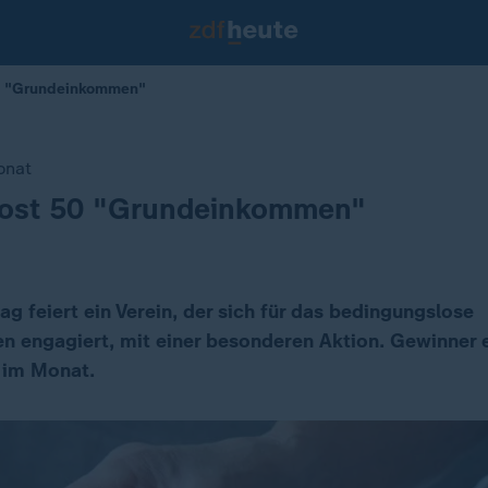
 50 "Grundeinkommen"
onat
rlost 50 "Grundeinkommen"
g feiert ein Verein, der sich für das bedingungslose
engagiert, mit einer besonderen Aktion. Gewinner e
 im Monat.