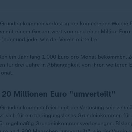
n Grundeinkommen verlost in der kommenden Woche 
 mit einem Gesamtwert von rund einer Million Euro.
jeder und jede, wie der Verein mitteilte.
len ein Jahr lang 1.000 Euro pro Monat bekommen. Z
n für drei Jahre in Abhängigkeit von ihren weiteren E
Monat.
20 Millionen Euro "umverteilt"
 Grundeinkommen feiert mit der Verlosung sein zehnj
tzt sich für ein bedingungsloses Grundeinkommen für a
für regelmäßig Grundeinkommensverlosungen. Bislan
uro an 1.900 Menschen "umverteilt", wie der Verein er