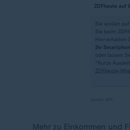
ZDFheute auf
Sie wollen au
Sie beim ZDFh
Hier erhalten 
Ihr Smartpho
oder lassen S
"Kurze Auszeit
ZDFheute-Wha
Quelle:
AFP
Mehr zu Einkommen und F