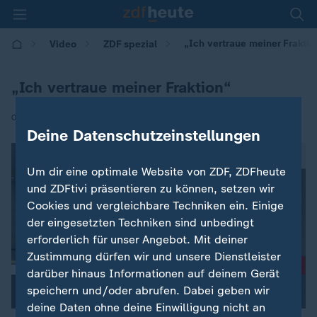
„Ich vertraue meiner Fraktio
Video
ZDF spezial
„Ich vertraue meiner Fraktion“
|
06.05.2025 | 19:30
Deine Datenschutzeinstellungen
Um dir eine optimale Website von ZDF, ZDFheute
und ZDFtivi präsentieren zu können, setzen wir
Cookies und vergleichbare Techniken ein. Einige
der eingesetzten Techniken sind unbedingt
erforderlich für unser Angebot. Mit deiner
Zustimmung dürfen wir und unsere Dienstleister
darüber hinaus Informationen auf deinem Gerät
speichern und/oder abrufen. Dabei geben wir
deine Daten ohne deine Einwilligung nicht an