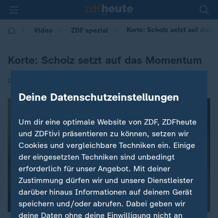
Korte: Scholz setzt auf da
Video
ZDF spezial
Korte: Scholz setzt auf das Momentum
|
07.11.2024 | 19:25
Deine Datenschutzeinstellungen
Um dir eine optimale Website von ZDF, ZDFheute
und ZDFtivi präsentieren zu können, setzen wir
Cookies und vergleichbare Techniken ein. Einige
der eingesetzten Techniken sind unbedingt
erforderlich für unser Angebot. Mit deiner
Zustimmung dürfen wir und unsere Dienstleister
darüber hinaus Informationen auf deinem Gerät
speichern und/oder abrufen. Dabei geben wir
deine Daten ohne deine Einwilligung nicht an