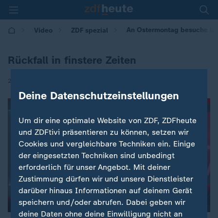
An Ostermontag besuche ich
Video
ZDF spezial
Rückfall in finstere Zeiten
|
21.04.2019 | 19:20
Deine Datenschutzeinstellungen
Um dir eine optimale Website von ZDF, ZDFheute
und ZDFtivi präsentieren zu können, setzen wir
Cookies und vergleichbare Techniken ein. Einige
der eingesetzten Techniken sind unbedingt
erforderlich für unser Angebot. Mit deiner
Zustimmung dürfen wir und unsere Dienstleister
darüber hinaus Informationen auf deinem Gerät
speichern und/oder abrufen. Dabei geben wir
deine Daten ohne deine Einwilligung nicht an