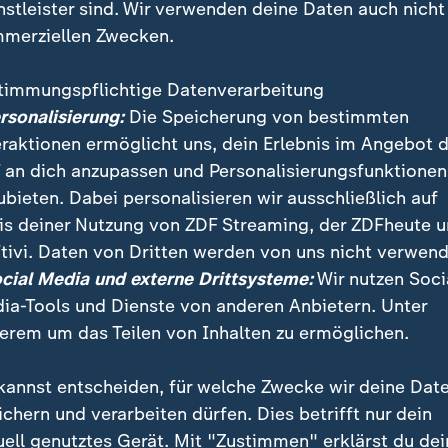
nstleister sind. Wir verwenden deine Daten auch nicht
merziellen Zwecken.
timmungspflichtige Datenverarbeitung
ersonalisierung:
Die Speicherung von bestimmten
eraktionen ermöglicht uns, dein Erlebnis im Angebot 
 an dich anzupassen und Personalisierungsfunktionen
ubieten. Dabei personalisieren wir ausschließlich auf
is deiner Nutzung von ZDF Streaming, der ZDFheute 
tivi. Daten von Dritten werden von uns nicht verwend
ocial Media und externe Drittsysteme:
Wir nutzen Soci
ia-Tools und Dienste von anderen Anbietern. Unter
erem um das Teilen von Inhalten zu ermöglichen.
kannst entscheiden, für welche Zwecke wir deine Dat
ichern und verarbeiten dürfen. Dies betrifft nur dein
ei ZDFheute
ZDFheute Update
uell genutztes Gerät. Mit "Zustimmen" erklärst du dei