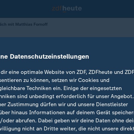
äch mit Matthias Fornoff
ttgen im Gespräch mit Matthias For
ine Datenschutzeinstellungen
dir eine optimale Website von ZDF, ZDFheute und ZDF
sentieren zu können, setzen wir Cookies und
gleichbare Techniken ein. Einige der eingesetzten
hniken sind unbedingt erforderlich für unser Angebot.
ner Zustimmung dürfen wir und unsere Dienstleister
über hinaus Informationen auf deinem Gerät speicher
/oder abrufen. Dabei geben wir deine Daten ohne de
willigung nicht an Dritte weiter, die nicht unsere direk