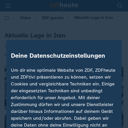
Aktuelle Lage in Iran
Video
ZDF spezial
Aktuelle Lage in Iran
von Benjamin Daniel
Deine Datenschutzeinstellungen
|
01.03.2026 | 19:15
Um dir eine optimale Website von ZDF, ZDFheute
und ZDFtivi präsentieren zu können, setzen wir
Cookies und vergleichbare Techniken ein. Einige
der eingesetzten Techniken sind unbedingt
erforderlich für unser Angebot. Mit deiner
Zustimmung dürfen wir und unsere Dienstleister
darüber hinaus Informationen auf deinem Gerät
speichern und/oder abrufen. Dabei geben wir
deine Daten ohne deine Einwilligung nicht an