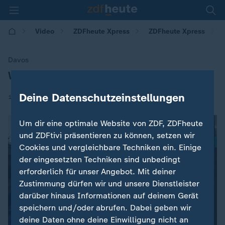
Video
ZDFheute Xpress
ZDFheute Xpress
Davos
Weltwirtschaftsforum beginnt
:
Deine Datenschutzeinstellungen
|
19.01.2026 | 07:24
Um dir eine optimale Website von ZDF, ZDFheute
und ZDFtivi präsentieren zu können, setzen wir
Cookies und vergleichbare Techniken ein. Einige
der eingesetzten Techniken sind unbedingt
erforderlich für unser Angebot. Mit deiner
Zustimmung dürfen wir und unsere Dienstleister
darüber hinaus Informationen auf deinem Gerät
speichern und/oder abrufen. Dabei geben wir
deine Daten ohne deine Einwilligung nicht an