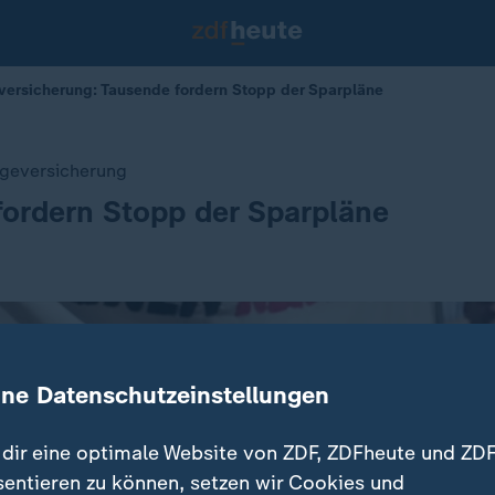
versicherung: Tausende fordern Stopp der Sparpläne
egeversicherung
ordern Stopp der Sparpläne
ine Datenschutzeinstellungen
dir eine optimale Website von ZDF, ZDFheute und ZDF
sentieren zu können, setzen wir Cookies und