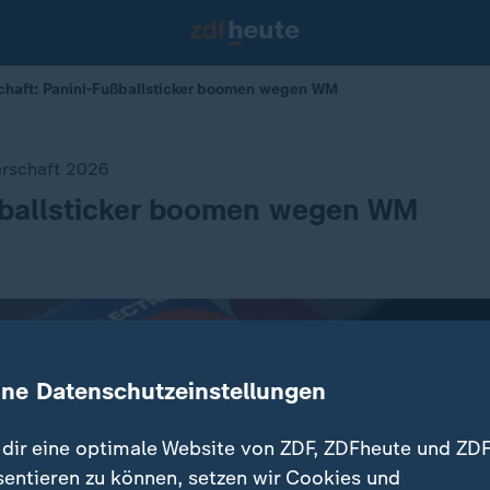
chaft: Panini-Fußballsticker boomen wegen WM
erschaft 2026
ßballsticker boomen wegen WM
ine Datenschutzeinstellungen
dir eine optimale Website von ZDF, ZDFheute und ZDF
sentieren zu können, setzen wir Cookies und